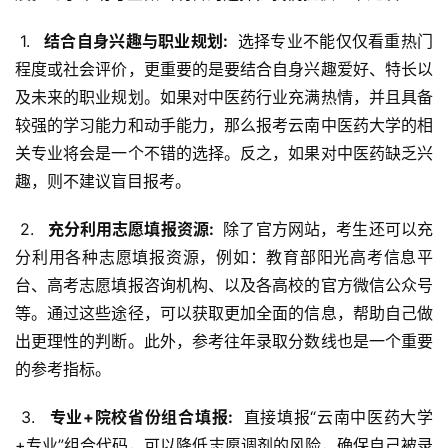
 1. 
  结合自身兴趣与职业规划: 
 选择专业不能仅仅看重热门
程度或社会评价，更重要的是要结合自身兴趣爱好、特长以
及未来的职业规划。如果对中医药行业充满热情，并且具备
较强的学习能力和动手能力，那么报考云南中医药大学的相
关专业将会是一个不错的选择。反之，如果对中医药缺乏兴
趣，则不建议盲目报考。
 2. 
  充分利用志愿填报资源: 
 除了官方网站，考生还可以充
分利用各种志愿填报资源，例如：教育部阳光高考信息平
台、高考志愿填报咨询机构、以及各高校的官方微信公众号
等。通过这些途径，可以获取更加全面的信息，帮助自己做
出更理性的判断。此外，参考往年录取分数线也是一个重要
的参考指标。
 3. 
  专业+院校省份组合填报: 
 直接填报“云南中医药大学
+专业”组合代码，可以降低志愿调剂的风险，确保自己被录