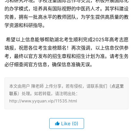
习和研究环境。学校注重国际合作与交流，积极开展国际化
的办学模式，培养具有国际视野的中医药人才。其学科建设
完善，拥有一批高水平的教师团队，为学生提供高质量的教
学资源和科研指导。
 希望以上信息能够帮助湖北考生顺利完成2025年高考志愿
填报，祝愿各位考生金榜题名！再次强调，以上信息仅供参
考，最终以官方发布的招生章程和招生计划为准。请考生务
必仔细查阅官方信息，确保信息准确无误。
本文由用户 陳老師 上传分享，若有侵权，请联系我们（
点这里
联系
）处理。如若转载，请注明出处：
http://www.yyquan.vip/11535.html
Like
(0)