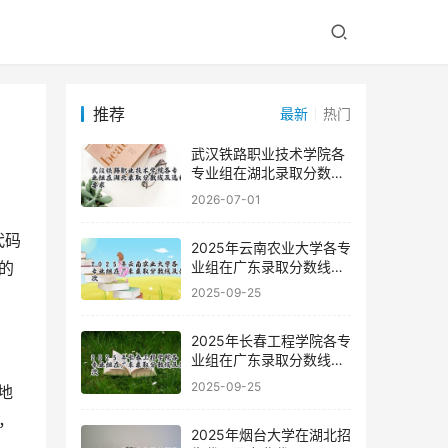
推荐
最新
热门
武汉铁路职业技术学院各
专业组在湖北录取分数线
及选科要求
2026-07-01
2025年云南农业大学各专
业组在广东录取分数线及
的
位次
2025-09-25
2025年长春工程学院各专
业组在广东录取分数线及
位次
2025-09-25
，
2025年烟台大学在湖北招