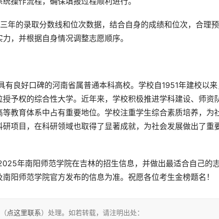
系统操作流程，确保填报过程顺利进行。
近三年的录取分数线和位次数据，结合自身的成绩和位次，合理
实力，并根据自身情况调整志愿顺序。
位授予权的综合性大学。近年来，学校积极推进学科建设、师资
高等教育体系中占有重要地位。学校注重学生综合素质培养，为
科研项目，在科研领域也取得了显著成就，为社会发展做出了重
及南阳师范学院官方发布的信息为准。祝愿各位考生金榜题名！
们（
点这里联系
）处理。如若转载，请注明出处：