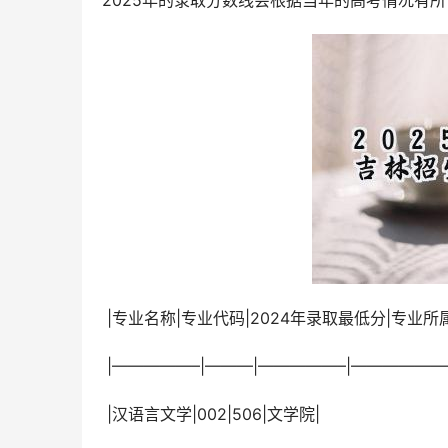
2025年的录取分数线会根据当年的高考情况有
 |专业名称|专业代码|2024年录取最低分|专
 |—————–|———|—————–|——————
 |汉语言文学|002|506|文学院|