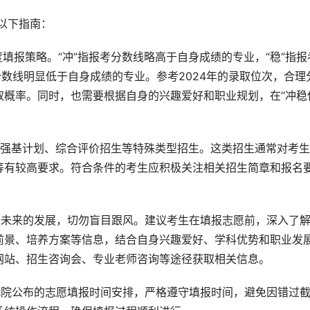
以下指南：
度填报策略。“冲”指报考分数线略高于自身成绩的专业，“稳”指报
分数线明显低于自身成绩的专业。参考2024年的录取位次，合理
概率。同时，也需要根据自身的兴趣爱好和职业规划，在“冲稳
展强基计划、综合评价招生等特殊类型招生。这类招生通常对考
等有较高要求。符合条件的考生应积极关注相关招生简章和报名
生未来的发展，切勿盲目跟风。建议考生在填报志愿前，深入了
前景、培养方案等信息，结合自身兴趣爱好、学科优势和职业发
网站、招生咨询会、专业老师咨询等途径获取相关信息。
试院公布的志愿填报时间安排，严格遵守填报时间，避免因错过