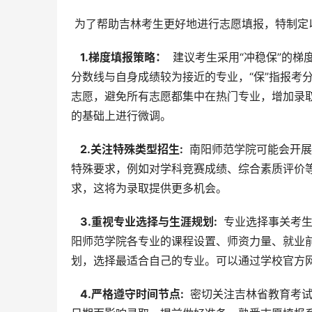
 为了帮助吉林考生更好地进行志愿填报，特制定
  1.梯度填报策略： 
 建议考生采用“冲稳保”的梯
分数线与自身成绩较为接近的专业，“保”指报考
志愿，避免所有志愿都集中在热门专业，增加录取
的基础上进行微调。
  2.关注特殊类型招生: 
 南阳师范学院可能会开
特殊要求，例如对学科竞赛成绩、综合素质评价
求，这将为录取提供更多机会。
  3.重视专业选择与生涯规划: 
 专业选择事关考
阳师范学院各专业的课程设置、师资力量、就业
划，选择最适合自己的专业。可以通过学校官方
  4.严格遵守时间节点: 
 密切关注吉林省教育考