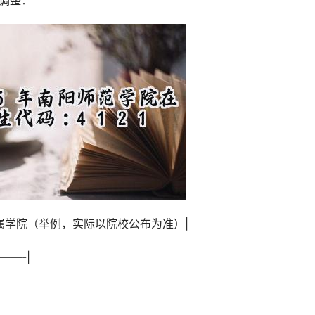
所调整：
业所属学院（举例，实际以院校公布为准）|
——-|