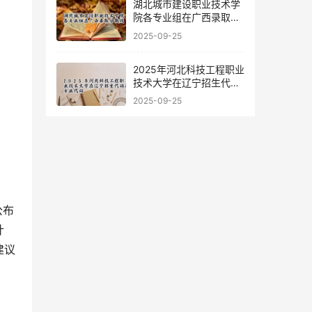
湖北城市建设职业技术学
院各专业组在广西录取分
数线
2025-09-25
2025年河北科技工程职业
技术大学在辽宁招生代码
及专业代码
2025-09-25
公布
计
建议