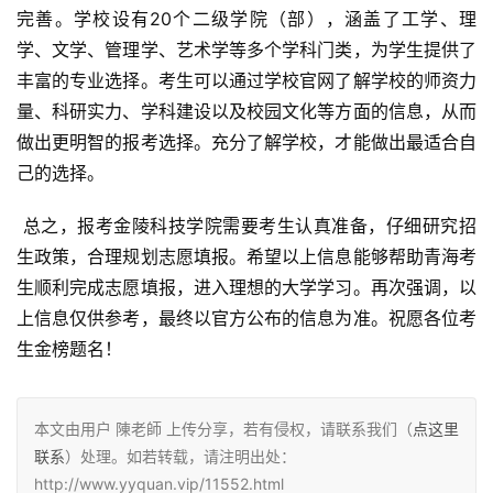
完善。学校设有20个二级学院（部），涵盖了工学、理
学、文学、管理学、艺术学等多个学科门类，为学生提供了
丰富的专业选择。考生可以通过学校官网了解学校的师资力
量、科研实力、学科建设以及校园文化等方面的信息，从而
做出更明智的报考选择。充分了解学校，才能做出最适合自
己的选择。
 总之，报考金陵科技学院需要考生认真准备，仔细研究招
生政策，合理规划志愿填报。希望以上信息能够帮助青海考
生顺利完成志愿填报，进入理想的大学学习。再次强调，以
上信息仅供参考，最终以官方公布的信息为准。祝愿各位考
生金榜题名！
本文由用户 陳老師 上传分享，若有侵权，请联系我们（
点这里
联系
）处理。如若转载，请注明出处：
http://www.yyquan.vip/11552.html