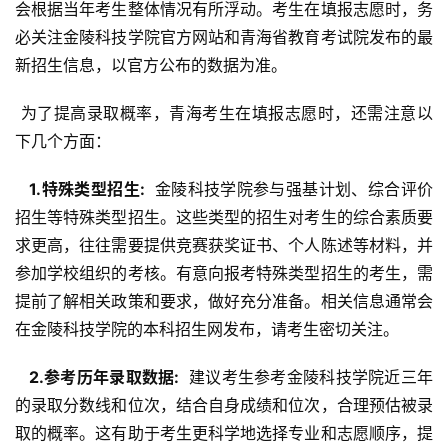
会根据当年考生整体情况有所浮动。考生在填报志愿时，务
必关注金陵科技学院官方网站和青海省教育考试院发布的最
新招生信息，以官方公布的数据为准。
 为了提高录取概率，青海考生在填报志愿时，还需注意以
下几个方面：
  1.特殊类型招生: 
 金陵科技学院参与强基计划、综合评价
招生等特殊类型招生。这些类型的招生对考生的综合素质要
求更高，往往需要提供竞赛获奖证书、个人陈述等材料，并
参加学校组织的考核。有意向报考特殊类型招生的考生，需
提前了解相关政策和要求，做好充分准备。相关信息通常会
在金陵科技学院的本科招生网发布，请考生密切关注。
  2.参考历年录取数据: 
 建议考生参考金陵科技学院近三年
的录取分数线和位次，结合自身成绩和位次，合理预估被录
取的概率。这有助于考生更科学地选择专业和志愿顺序，提