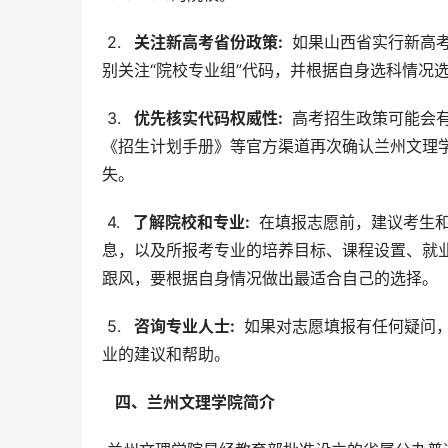
 2. 
  关注新高考省份政策: 
 如果山西省实行新高
别关注“院校专业组”代码，并根据自身选科情况
 3. 
  优先核实代码权威性: 
 高考招生政策可能会
《招生计划手册》等官方渠道再次确认兰州文理
失。
 4. 
  了解院校和专业: 
 在填报志愿前，建议考生
息，以及所报考专业的培养目标、课程设置、就
跟风，要根据自身情况做出最适合自己的选择。
 5. 
  咨询专业人士: 
 如果对志愿填报有任何疑问
业的建议和帮助。
  四、兰州文理学院简介 