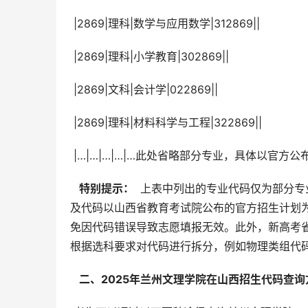
 |2869|理科|数学与应用数学|312869||
 |2869|理科|小学教育|302869||
 |2869|文科|会计学|022869||
 |2869|理科|材料科学与工程|322869||
 |…|…|…|…|…此处省略部分专业，具体以官方公
  特别提示： 
 上表中列出的专业代码仅为部分
及代码以山西省教育考试院公布的官方招生计划
免因代码错误导致志愿填报无效。此外，新高考省
根据选科要求对代码进行拆分，例如物理类组代
  二、2025年兰州文理学院在山西招生代码查询