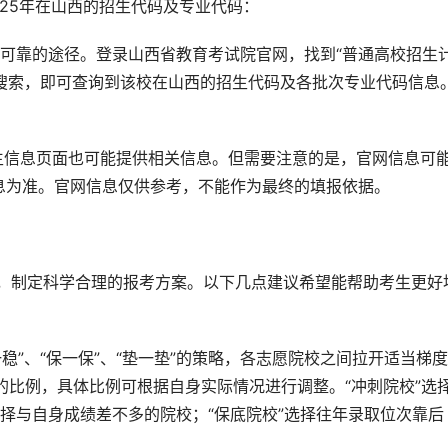
025年在山西的招生代码及专业代码：
最可靠的途径。登录山西省教育考试院官网，找到“普通高校招生
行搜索，即可查询到该校在山西的招生代码及各批次专业代码信息
生信息页面也可能提供相关信息。但需要注意的是，官网信息可
息为准。官网信息仅供参考，不能作为最终的填报依据。
稳一稳”、“保一保”、“垫一垫”的策略，各志愿院校之间拉开适当梯
底的比例，具体比例可根据自身实际情况进行调整。“冲刺院校”选
选择与自身成绩差不多的院校；“保底院校”选择往年录取位次靠后