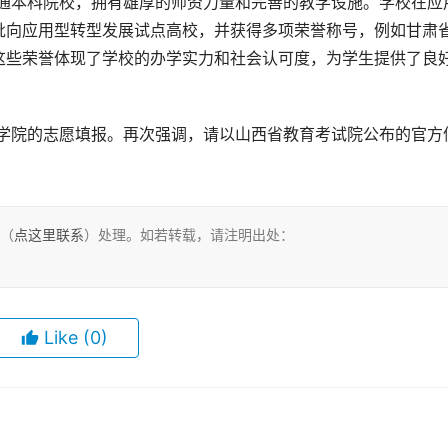
批向应用型转型发展试点高校，并获得多项荣誉称号，例如甘肃
这些荣誉体现了学校的办学实力和社会认可度，为学生提供了良
们（
点这里联系
）处理。如若转载，请注明出处：
Like
(0)