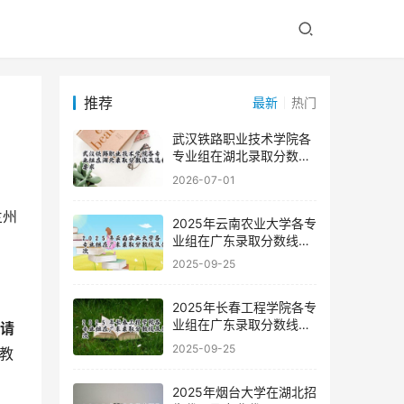
推荐
最新
热门
武汉铁路职业技术学院各
专业组在湖北录取分数线
及选科要求
2026-07-01
2025年云南农业大学各专
业组在广东录取分数线及
位次
2025-09-25
2025年长春工程学院各专
业组在广东录取分数线及
 请
位次
2025-09-25
教
2025年烟台大学在湖北招