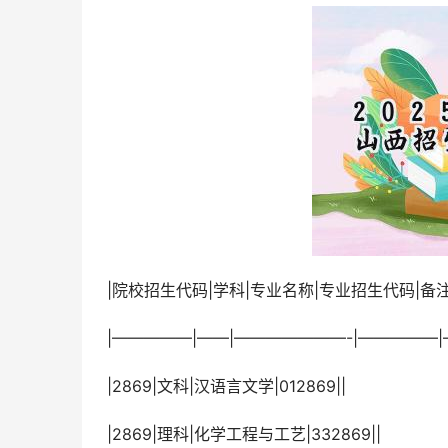
 |院校招生代码|学科|专业名称|专业招生代码|备注
 |—————|——|———————-|————
 |2869|文科|汉语言文学|012869||
 |2869|理科|化学工程与工艺|332869||