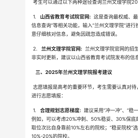
 考生可以通过以下两种途径查询兰州文理学院2
 1. 
  山西省教育考试院官网: 
 这是查询最权威、
信息查询”等相关功能，输入“兰州文理学院”进
意仔细核对信息，避免因疏忽造成错误。
 2. 
  兰州文理学院官网: 
 兰州文理学院官网的招
非实时更新，建议以山西省教育考试院发布的信
  三、2025年兰州文理学院报考建议 
 志愿填报是高考的重要环节，考生需要认真对待，制定科学合理的报考方案。以下几点建议希望能帮助考生更好地
进行志愿填报：
 1. 
  合理规划志愿梯度: 
 建议采用“冲一冲”、“
例如，可以考虑20%冲刺、50%稳妥、30%保
取位次比自身靠前10%左右的院校；“稳妥院校”
10%-20%的院校。