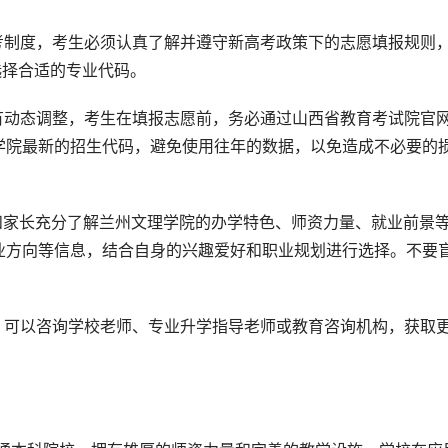
考制度，考生必须认真了解并遵守新高考政策下的志愿填报规则
选择合适的专业代码。
有动态调整，考生在填报志愿前，务必通过山西省教育考试院官
学院最新的招生代码，避免使用往年的数据，以免造成不必要的
和家长充分了解兰州文理学院的办学特色、师资力量、就业前景
业方向等信息，结合自身的兴趣爱好和职业规划进行选择。不要
，可以咨询学校老师、专业升学指导老师或教育咨询机构，获取