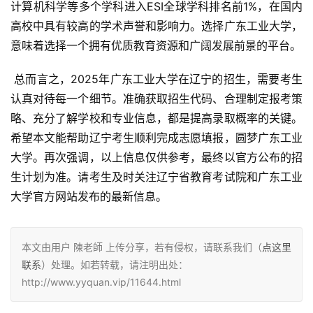
计算机科学等多个学科进入ESI全球学科排名前1%，在国内
高校中具有较高的学术声誉和影响力。选择广东工业大学，
意味着选择一个拥有优质教育资源和广阔发展前景的平台。
 总而言之，2025年广东工业大学在辽宁的招生，需要考生
认真对待每一个细节。准确获取招生代码、合理制定报考策
略、充分了解学校和专业信息，都是提高录取概率的关键。
希望本文能帮助辽宁考生顺利完成志愿填报，圆梦广东工业
大学。再次强调，以上信息仅供参考，最终以官方公布的招
生计划为准。请考生及时关注辽宁省教育考试院和广东工业
大学官方网站发布的最新信息。
本文由用户 陳老師 上传分享，若有侵权，请联系我们（
点这里
联系
）处理。如若转载，请注明出处：
http://www.yyquan.vip/11644.html