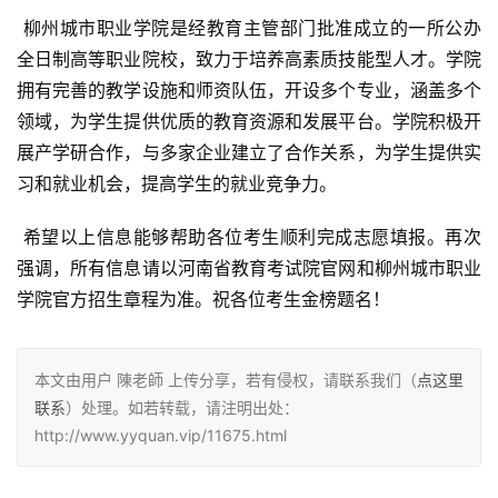
 柳州城市职业学院是经教育主管部门批准成立的一所公办
全日制高等职业院校，致力于培养高素质技能型人才。学院
拥有完善的教学设施和师资队伍，开设多个专业，涵盖多个
领域，为学生提供优质的教育资源和发展平台。学院积极开
展产学研合作，与多家企业建立了合作关系，为学生提供实
习和就业机会，提高学生的就业竞争力。
 希望以上信息能够帮助各位考生顺利完成志愿填报。再次
强调，所有信息请以河南省教育考试院官网和柳州城市职业
学院官方招生章程为准。祝各位考生金榜题名！
本文由用户 陳老師 上传分享，若有侵权，请联系我们（
点这里
联系
）处理。如若转载，请注明出处：
http://www.yyquan.vip/11675.html