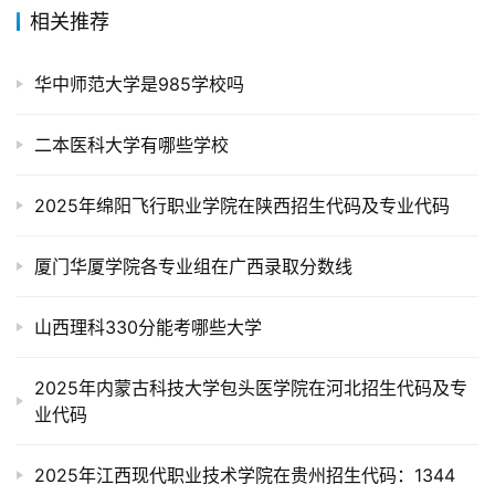
相关推荐
华中师范大学是985学校吗
二本医科大学有哪些学校
2025年绵阳飞行职业学院在陕西招生代码及专业代码
厦门华厦学院各专业组在广西录取分数线
山西理科330分能考哪些大学
2025年内蒙古科技大学包头医学院在河北招生代码及专
业代码
2025年江西现代职业技术学院在贵州招生代码：1344