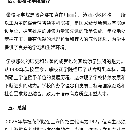
  四、攀枝花学院简介 
 攀枝花学院是教育部布点在川西南、滇西北地区唯一一所
以工为主的综合性普通本科院校，是国家级创新创业学院建
设单位，拥有雄厚的师资力量和先进的教学设施。学校地处
攀枝花市，拥有优越的地理位置和宜人的气候环境，为学生
提供了良好的学习和生活环境。
 学校悠久的历史和显著的成就也为其增添了独特的魅力。
从1983年建校至今，攀枝花学院经历了从专科到本科，再
到硕士学位授予单位的发展历程，这体现了学校持续发展和
不断进步的动力。学校的办学理念和发展目标与国家战略和
社会需求紧密结合，致力于培养高素质应用型人才。
  五、总结 
 2025年攀枝花学院在上海的招生代码为962，但考生必须
以上海教育考试院官方公布的信息为准。选择大学和专业是