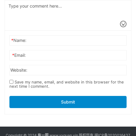
*
Name:
*
Email:
Website:
Save my name, email, and website in this browser for the
next time I comment.
Submit
Copyright © 2024
有一圈
www.yyquan.vip 版权所有
闽ICP备2020016437