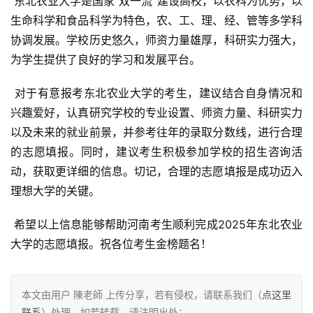
 东北农业大学是国家“双一流”建设高校，以农科为优势，以
生命科学和食品科学为特色，农、工、理、经、管等多学科
协调发展。学校历史悠久，师资力量雄厚，科研实力强大，
为学生提供了良好的学习和发展平台。
 对于有意报考东北农业大学的考生，建议结合自身情况和
兴趣爱好，认真研究学校的专业设置、师资力量、科研实力
以及未来的就业前景，并参考往年的录取分数线，进行合理
的志愿填报。同时，建议考生积极参加学校的招生咨询活
动，获取更详细的信息。切记，合理的志愿填报是成功迈入
理想大学的关键。
 希望以上信息能够帮助河南考生顺利完成2025年东北农业
大学的志愿填报。祝各位考生金榜题名！
本文由用户 陳老師 上传分享，若有侵权，请联系我们（
点这里
联系
）处理。如若转载，请注明出处：