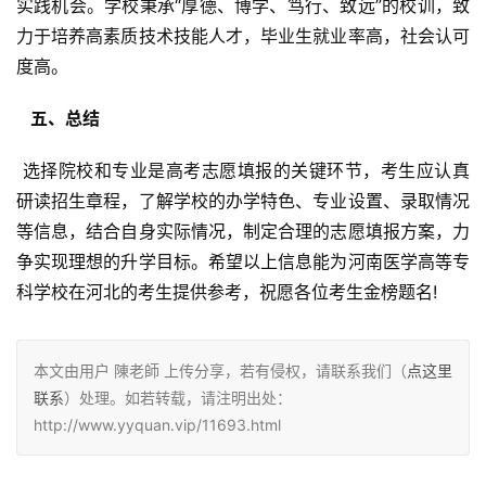
实践机会。学校秉承“厚德、博学、笃行、致远”的校训，致
力于培养高素质技术技能人才，毕业生就业率高，社会认可
度高。
  五、总结 
 选择院校和专业是高考志愿填报的关键环节，考生应认真
研读招生章程，了解学校的办学特色、专业设置、录取情况
等信息，结合自身实际情况，制定合理的志愿填报方案，力
争实现理想的升学目标。希望以上信息能为河南医学高等专
科学校在河北的考生提供参考，祝愿各位考生金榜题名!
本文由用户 陳老師 上传分享，若有侵权，请联系我们（
点这里
联系
）处理。如若转载，请注明出处：
http://www.yyquan.vip/11693.html