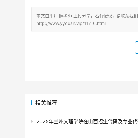
本文由用户 陳老師 上传分享，若有侵权，请联系我
http://www.yyquan.vip/11710.html
相关推荐
2025年兰州文理学院在山西招生代码及专业代