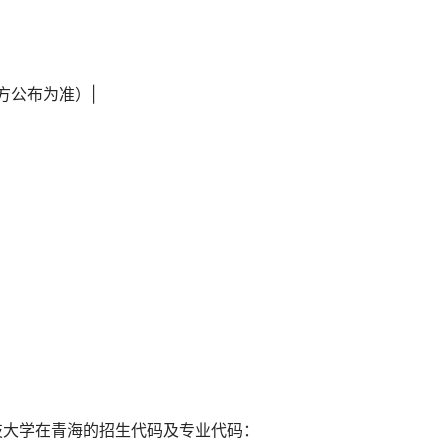
以官方公布为准）|
科技大学在青海的招生代码及专业代码：