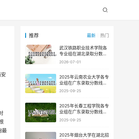
推荐
最新
热门
武汉铁路职业技术学院各
专业组在湖北录取分数线
及选科要求
2026-07-01
2025年云南农业大学各专
业组在广东录取分数线及
位次
2025-09-25
2025年长春工程学院各专
业组在广东录取分数线及
位次
2025-09-25
根
询最
2025年烟台大学在湖北招