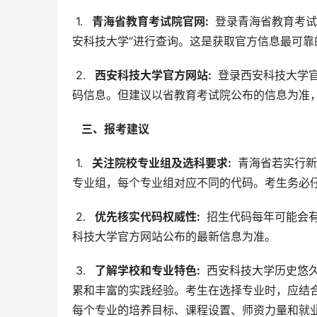
 1. 
  青海省教育考试院官网: 
 登录青海省教育考
安科技大学”进行查询。这是获取官方信息最可靠
 2. 
  西安科技大学官方网站: 
 登录西安科技大学
码信息。但建议以省教育考试院公布的信息为准
  三、报考建议 
 1. 
  关注院校专业组及选科要求: 
 青海省若实行
专业组，每个专业组对应不同的代码。考生务必
 2. 
  优先核实代码权威性: 
 招生代码每年可能会
科技大学官方网站公布的最新信息为准。
 3. 
  了解学校和专业特色: 
 西安科技大学历史悠
累和丰富的实践经验。考生在选择专业时，应结
每个专业的培养目标、课程设置、师资力量和就