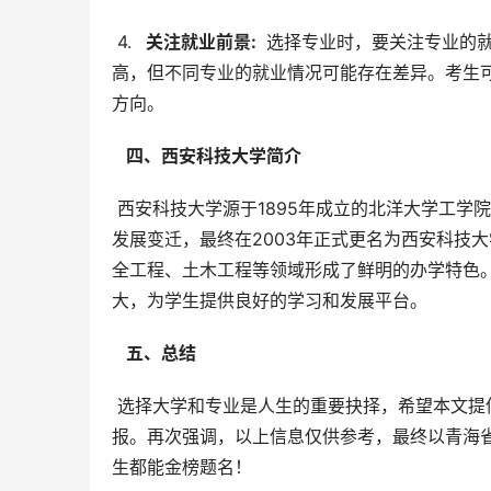
 4. 
  关注就业前景: 
 选择专业时，要关注专业的
高，但不同专业的就业情况可能存在差异。考生
方向。
  四、西安科技大学简介 
 西安科技大学源于1895年成立的北洋大学工学院采矿冶金科，拥有百余年的办学历史，底蕴深厚。学校经历了多次
发展变迁，最终在2003年正式更名为西安科技
全工程、土木工程等领域形成了鲜明的办学特色
大，为学生提供良好的学习和发展平台。
  五、总结 
 选择大学和专业是人生的重要抉择，希望本文提供的信息能够帮助青海省的考生们顺利完成2025年的高考志愿填
报。再次强调，以上信息仅供参考，最终以青海
生都能金榜题名！