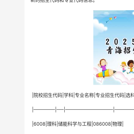
新的招生代码和专业代码信息。
 |院校招生代码|学科|专业名称|专业招生代码|
 |————–|—–|——————————|———
 |6008|理科|储能科学与工程|086008|物理|