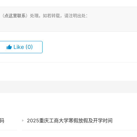
们（
点这里联系
）处理。如若转载，请注明出处：
Like
(0)
码
2025重庆工商大学寒假放假及开学时间