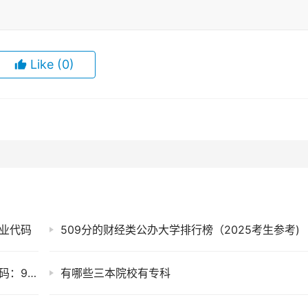
Like
(0)
专业代码
509分的财经类公办大学排行榜（2025考生参考)
2025年广东江门中医药职业学院在河南招生代码：9187
有哪些三本院校有专科