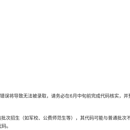
码错误将导致无法被录取，请务必在6月中旬前完成代码核实，并
前批次招生（如军校、公费师范生等），其代码可能与普通批次
代码。