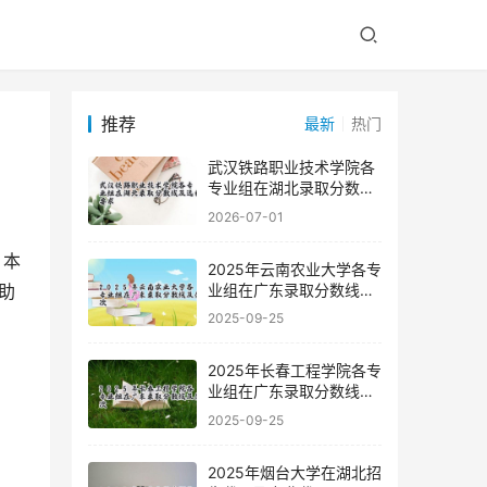
推荐
最新
热门
武汉铁路职业技术学院各
专业组在湖北录取分数线
及选科要求
2026-07-01
2025年云南农业大学各专
业组在广东录取分数线及
助
位次
2025-09-25
2025年长春工程学院各专
业组在广东录取分数线及
位次
2025-09-25
2025年烟台大学在湖北招