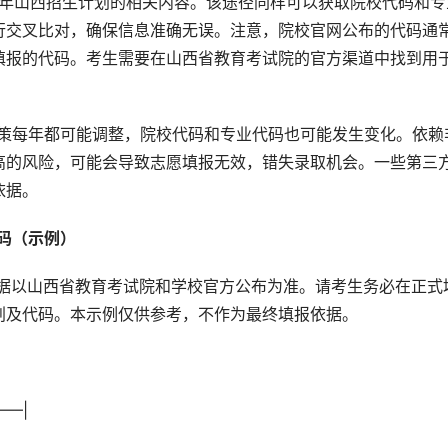
5年山西招生计划的相关内容。该途径同样可以获取院校代码和专
行交叉比对，确保信息准确无误。注意，院校官网公布的代码通
填报的代码。考生需要在山西省教育考试院的官方渠道中找到用
政策每年都可能调整，院校代码和专业代码也可能发生变化。依赖
高的风险，可能会导致志愿填报无效，错失录取机会。一些第三
依据。
码（示例） 
划及代码。本示例仅供参考，不作为最终填报依据。
—–|