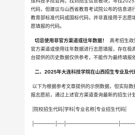
连科技学院官网，找到招生信息板块，寻找202
代码，但建议与山西省教育考试院公布的信息进
教育部标准代码或国标代码，并非直接用于志愿
愿填报的代码。
  切忌使用非官方渠道或往年数据！ 
 高考招生
官方渠道或使用往年数据进行志愿填报，存在极
台提供的历史数据仅供参考，不能作为最终填报
  二、2025年大连科技学院在山西招生专业及代
 以下为根据参考文章提供的示例数据，但实际数据以山西省教育考试院和学校官方公布为准。请考生务必在正式填
报志愿前，通过上述官方渠道查询最新的招生计
 |院校招生代码|学科|专业名称|专业招生代码|
 |————–|—–|———————————|———