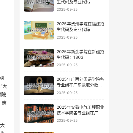
生代码及专业代码
2025-09-25
2025年贺州学院在福建招
生代码及专业代码
2025-09-25
2025年新余学院在新疆招
生代码：1803
2025-09-25
网
2025年广西外国语学院各
专业组在广东录取分数线
“大
及位次
2025-09-25
对院
、志
2025年安徽电气工程职业
技术学院各专业组在广东
录取分数线及位次
2025-09-25
录大