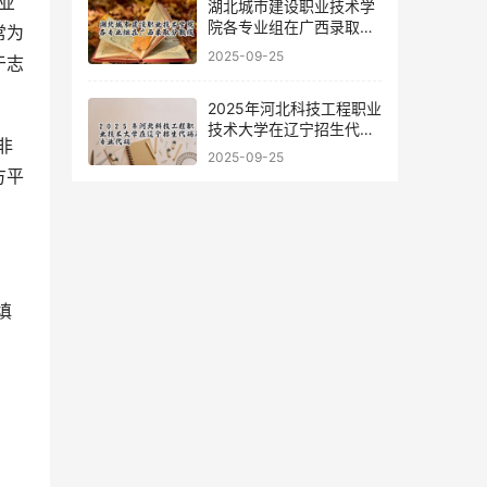
业
湖北城市建设职业技术学
院各专业组在广西录取分
常为
数线
2025-09-25
于志
2025年河北科技工程职业
技术大学在辽宁招生代码
非
及专业代码
2025-09-25
方平