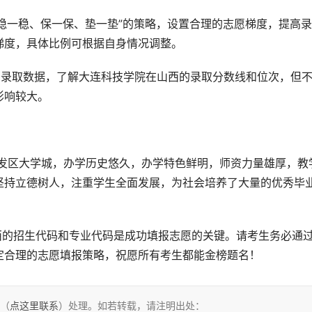
、稳一稳、保一保、垫一垫”的策略，设置合理的志愿梯度，提高
梯度，具体比例可根据自身情况调整。
的录取数据，了解大连科技学院在山西的录取分数线和位次，但
影响较大。
坚持立德树人，注重学生全面发展，为社会培养了大量的优秀毕
定合理的志愿填报策略，祝愿所有考生都能金榜题名！
们（
点这里联系
）处理。如若转载，请注明出处：