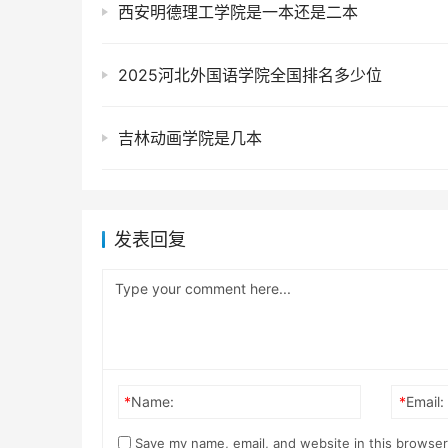
西安明德理工学院是一本还是二本
2025河北外国语学院全国排名多少位
吉林动画学院是几本
发表回复
*
Name:
*
Email:
Save my name, email, and website in this browser