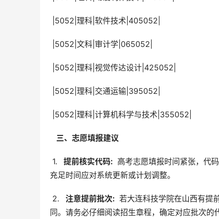
 |5052|理科|软件技术|405052|
 |5052|文科|审计学|065052|
 |5052|理科|视觉传达设计|425052|
 |5052|理科|交通运输|395052|
 |5052|理科|计算机科学与技术|355052|
  三、志愿填报建议 
 1. 
  提前核实代码: 
 高考志愿填报时间紧张，代
充足时间应对系统更新或计划调整。
 2. 
  注意提前批次: 
 若大连科技学院在山西有提
同。请务必仔细阅读招生章程，确定对应批次的