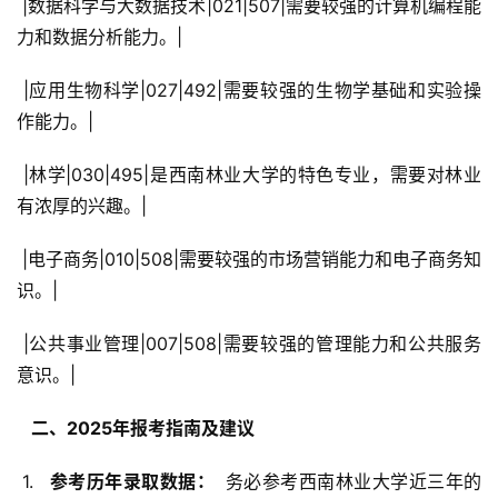
 |数据科学与大数据技术|021|507|需要较强的计算机编程能
力和数据分析能力。|
 |应用生物科学|027|492|需要较强的生物学基础和实验操
作能力。|
 |林学|030|495|是西南林业大学的特色专业，需要对林业
有浓厚的兴趣。|
 |电子商务|010|508|需要较强的市场营销能力和电子商务知
识。|
 |公共事业管理|007|508|需要较强的管理能力和公共服务
意识。|
  二、2025年报考指南及建议 
 1. 
  参考历年录取数据： 
 务必参考西南林业大学近三年的