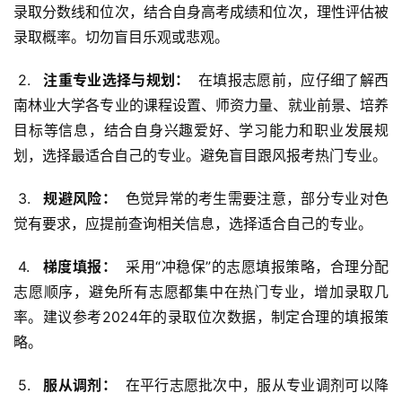
录取分数线和位次，结合自身高考成绩和位次，理性评估被
录取概率。切勿盲目乐观或悲观。
 2. 
  注重专业选择与规划： 
 在填报志愿前，应仔细了解西
南林业大学各专业的课程设置、师资力量、就业前景、培养
目标等信息，结合自身兴趣爱好、学习能力和职业发展规
划，选择最适合自己的专业。避免盲目跟风报考热门专业。
 3. 
  规避风险： 
 色觉异常的考生需要注意，部分专业对色
觉有要求，应提前查询相关信息，选择适合自己的专业。
 4. 
  梯度填报： 
 采用“冲稳保”的志愿填报策略，合理分配
志愿顺序，避免所有志愿都集中在热门专业，增加录取几
率。建议参考2024年的录取位次数据，制定合理的填报策
略。
 5. 
  服从调剂： 
 在平行志愿批次中，服从专业调剂可以降