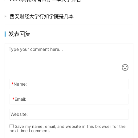
西安财经大学行知学院是几本
发表回复
*
Name:
*
Email:
Website:
Save my name, email, and website in this browser for the
next time I comment.