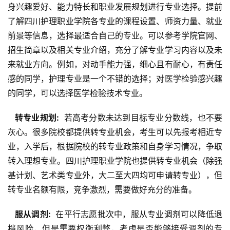
身兴趣爱好、能力特长和职业发展规划进行专业选择。提前
了解四川护理职业学院各专业的课程设置、师资力量、就业
前景等信息，选择最适合自己的专业。可以参考学院官网、
招生简章以及相关专业介绍，充分了解专业学习内容以及未
来就业方向。例如，对动手能力强，细心且有耐心，有责任
感的同学，护理专业是一个不错的选择；对医学检验感兴趣
的同学，可以选择医学检验技术专业。
  转专业规划: 
 若高考分数未达到目标专业分数线，也不要
灰心。很多院校都提供转专业机会，考生可以先报考相近专
业，入学后，根据院校的转专业政策和自身学习情况，争取
转入理想专业。四川护理职业学院也提供转专业机会（除强
基计划、艺术类专业外，大二至大四均可申请转专业），但
转专业名额有限，竞争激烈，需要做好充分的准备。
  服从调剂: 
 在平行志愿批次中，服从专业调剂可以降低退
档风险，但是需要权衡利弊，考虑是否能够接受调剂的专