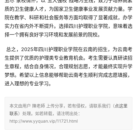
五尽”家校情怀，以“五大强校”战略为主线，致力于培养高素
质的卫生健康人才，为国家卫生健康事业发展贡献力量。学
院在教学、科研和社会服务等方面均取得了显著成就，办学
实力在省内外不断提升。选择四川护理职业学院，意味着选
择一个拥有良好学习环境和发展前景的院校。
 总之，2025年四川护理职业学院在云南的招生，为云南考
生提供了优质的护理类专业教育机会。考生需要认真研读招
生章程，结合自身情况，合理规划志愿，才能最终实现升学
梦想。希望以上信息能够帮助云南考生顺利完成志愿填报，
进入理想的专业学习。
本文由用户 陳老師 上传分享，若有侵权，请联系我们（
点这里
联系
）处理。如若转载，请注明出处：
http://www.yyquan.vip/11721.html