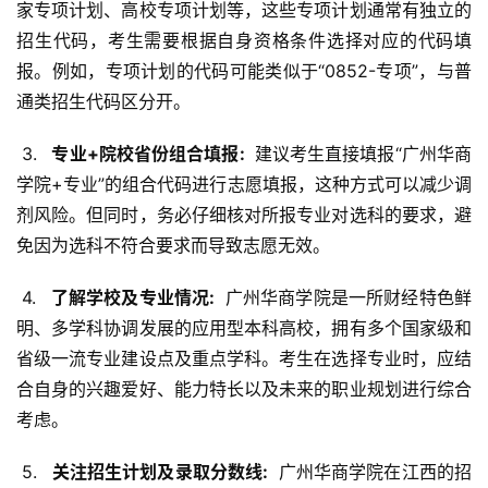
家专项计划、高校专项计划等，这些专项计划通常有独立的
招生代码，考生需要根据自身资格条件选择对应的代码填
报。例如，专项计划的代码可能类似于“0852-专项”，与普
通类招生代码区分开。
 3. 
  专业+院校省份组合填报: 
 建议考生直接填报“广州华商
学院+专业”的组合代码进行志愿填报，这种方式可以减少调
剂风险。但同时，务必仔细核对所报专业对选科的要求，避
免因为选科不符合要求而导致志愿无效。
 4. 
  了解学校及专业情况: 
 广州华商学院是一所财经特色鲜
明、多学科协调发展的应用型本科高校，拥有多个国家级和
省级一流专业建设点及重点学科。考生在选择专业时，应结
合自身的兴趣爱好、能力特长以及未来的职业规划进行综合
考虑。
 5. 
  关注招生计划及录取分数线: 
 广州华商学院在江西的招