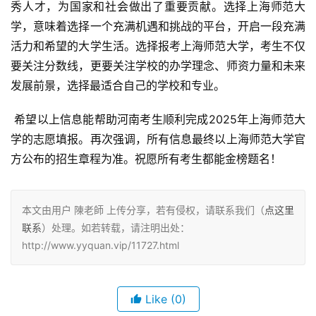
秀人才，为国家和社会做出了重要贡献。选择上海师范大
学，意味着选择一个充满机遇和挑战的平台，开启一段充满
活力和希望的大学生活。选择报考上海师范大学，考生不仅
要关注分数线，更要关注学校的办学理念、师资力量和未来
发展前景，选择最适合自己的学校和专业。
 希望以上信息能帮助河南考生顺利完成2025年上海师范大
学的志愿填报。再次强调，所有信息最终以上海师范大学官
方公布的招生章程为准。祝愿所有考生都能金榜题名！
本文由用户 陳老師 上传分享，若有侵权，请联系我们（
点这里
联系
）处理。如若转载，请注明出处：
http://www.yyquan.vip/11727.html
Like
(0)