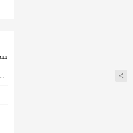
44
2025年天津公安警官职业学院在四川招生代码及专业代码