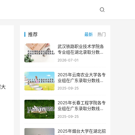
推荐
最新
热门
武汉铁路职业技术学院各
专业组在湖北录取分数线
及选科要求
2026-07-01
2025年云南农业大学各专
业组在广东录取分数线及
位次
2025-09-25
2025年长春工程学院各专
业组在广东录取分数线及
位次
2025-09-25
2025年烟台大学在湖北招