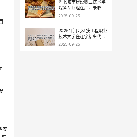
湖北城市建设职业技术学
院各专业组在广西录取分
数线
2025-09-25
目
2025年河北科技工程职业
技术大学在辽宁招生代码
及专业代码
，
2025-09-25
无一
西安