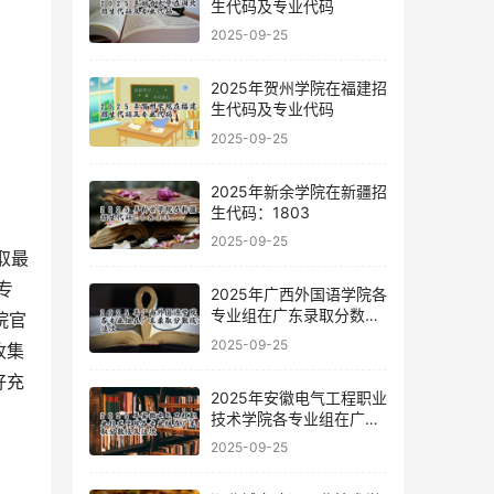
生代码及专业代码
2025-09-25
2025年贺州学院在福建招
生代码及专业代码
2025-09-25
2025年新余学院在新疆招
生代码：1803
2025-09-25
取最
专
2025年广西外国语学院各
专业组在广东录取分数线
院官
及位次
2025-09-25
收集
好充
2025年安徽电气工程职业
技术学院各专业组在广东
录取分数线及位次
2025-09-25