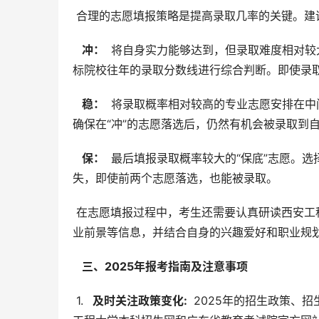
 合理的志愿填报策略是提高录取几率的关键。建
  冲： 
 将自身实力能够达到，但录取难度相对
标院校往年的录取分数线进行综合判断。即使录
  稳： 
 将录取概率相对较高的专业志愿安排在
确保在“冲”的志愿落选后，仍然有机会被录取到
  保： 
 最后填报录取概率较大的“保底”志愿。
失，即使前两个志愿落选，也能被录取。
 在志愿填报过程中，考生还需要认真研读西安工程大学的招生章程，仔细了解各个专业的培养方案、师资力量、就
业前景等信息，并结合自身的兴趣爱好和职业规
  三、2025年报考指南及注意事项 
 1. 
  及时关注政策变化: 
 2025年的招生政策