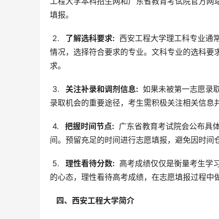
工程大学本科招生网和广东省教育考试院官方网
填报。
 2. 
  了解选科要求: 
 西安工程大学理工科专业通
情况，选择符合要求的专业。文科专业的选科要
求。
 3. 
  关注补录和调剂信息: 
 如果未被第一志愿录
录取机会的重要途径，考生需积极关注相关信息
 4. 
  把握时间节点: 
 广东省教育考试院会公布具
间。预留充足的时间进行志愿填报，避免因时间
 5. 
  理性看待分数: 
 高考成绩仅仅是衡量考生学
的心态，理性看待高考成绩，在志愿填报过程中
  四、西安工程大学简介 