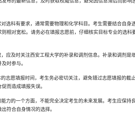
站发布的最新信息，及时获取权威信息，避免因信息滞后而影响
常对选科有要求，通常需要物理和化学科目。考生需要结合自身
求则相对宽松。请务必在填报志愿前，仔细核实目标专业的选科
取，应及时关注西安工程大学的补录和调剂信息。补录和调剂是
并及时参与。
体的志愿填报时间，考生务必密切关注，避免错过志愿填报的截
仓促而造成填报失误。
习能力的一个方面，不能完全决定考生的未来发展。考生应保持
做出符合自身情况的选择。