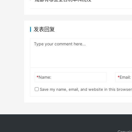
发表回复
*
Name:
*
Email:
Save my name, email, and website in this browser
Copyri