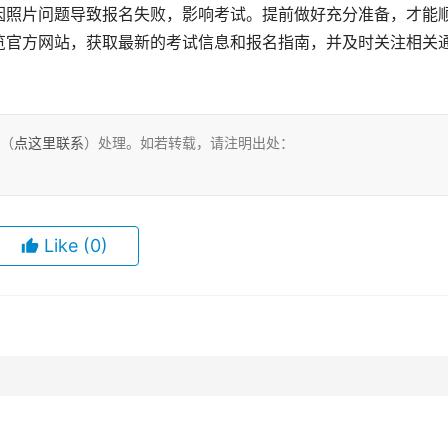
因照片问题导致报名失败，影响考试。提前做好充分准备，才能
览官方网站，获取最新的考试信息和报名指南，并及时关注相关
们（
点这里联系
）处理。如若转载，请注明出处：
Like
(0)