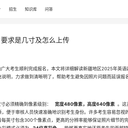
招生
知识库
问答
片要求是几寸及怎么上传
充说明，力求做到清晰明了，帮助考生避免因照片问题而延误报
尺寸必须精确到像素级别： 
  宽度480像素，高度640像素 
 。这
晰，便于审核人员快速准确地识别考生身份。许多考生容易忽视
着每英寸包含300个像素点，更高的分辨率能够保证照片细节的