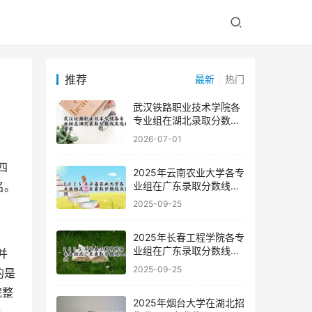
推荐
最新
热门
武汉铁路职业技术学院各
专业组在湖北录取分数线
及选科要求
2026-07-01
2025年云南农业大学各专
业组在广东录取分数线及
名。
位次
2025-09-25
2025年长春工程学院各专
业组在广东录取分数线及
并
位次
2025-09-25
的是
完整
2025年烟台大学在湖北招