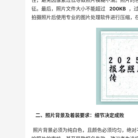
性，避免因像素过低导致照片模糊不清。照片的色
征。最后，照片文件大小不能超过 
  200KB 
 ，
拍摄照片后使用专业的图片处理软件进行压缩，
  二、照片背景及着装要求：细节决定成败 
 照片背景必须为纯白色，且颜色必须均匀，绝对不能出现任何渐变、阴影、其他人物或物体。任何背景杂乱都会影