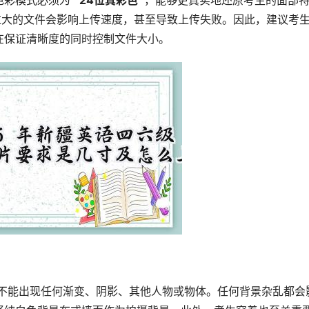
彩模式必须为 
  24位真彩色 
 ，能够更真实地还原考生的面部
过大的文件会影响上传速度，甚至导致上传失败。因此，建议考
在保证清晰度的同时控制文件大小。