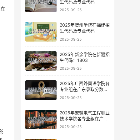
特
生代码及专业代码
生在
2025-09-25
2025年贺州学院在福建招
生代码及专业代码
2025-09-25
2025年新余学院在新疆招
生代码：1803
2025-09-25
2025年广西外国语学院各
专业组在广东录取分数线
及位次
2025-09-25
2025年安徽电气工程职业
技术学院各专业组在广东
录取分数线及位次
2025-09-25