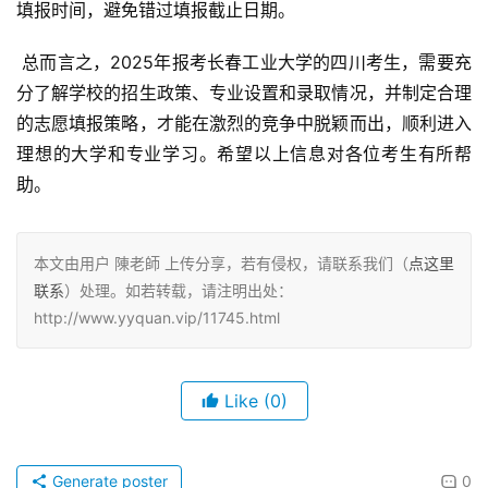
填报时间，避免错过填报截止日期。
 总而言之，2025年报考长春工业大学的四川考生，需要充
分了解学校的招生政策、专业设置和录取情况，并制定合理
的志愿填报策略，才能在激烈的竞争中脱颖而出，顺利进入
理想的大学和专业学习。希望以上信息对各位考生有所帮
助。
本文由用户 陳老師 上传分享，若有侵权，请联系我们（
点这里
联系
）处理。如若转载，请注明出处：
http://www.yyquan.vip/11745.html
Like
(0)
Generate poster
0