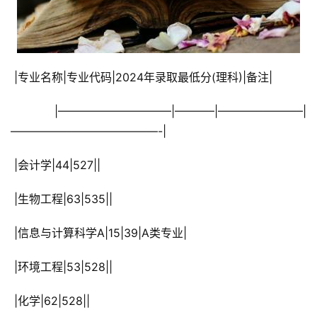
 |专业名称|专业代码|2024年录取最低分(理科)|备注|
 |——————————|———–|———————–|
—————————————-|
 |会计学|44|527||
 |生物工程|63|535||
 |信息与计算科学A|15|39|A类专业|
 |环境工程|53|528||
 |化学|62|528||