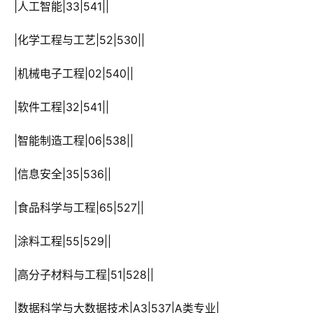
 |人工智能|33|541||
 |化学工程与工艺|52|530||
 |机械电子工程|02|540||
 |软件工程|32|541||
 |智能制造工程|06|538||
 |信息安全|35|536||
 |食品科学与工程|65|527||
 |涂料工程|55|529||
 |高分子材料与工程|51|528||
 |数据科学与大数据技术|A3|537|A类专业|