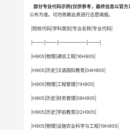
  部分专业代码示例(仅供参考，最终信息以官方公
公布为准。切勿依赖此表进行志愿填报。
 |院校代码|学科类别|专业名称|专业代码|
 |——–|——–|——————|——–|
 |H905|物理|通信工程|16H905|
 |H905|历史|汉语国际教育|04H905|
 |H905|物理|工程管理|11H905|
 |H905|历史|财务管理|06H905|
 |H905|历史|学前教育|02H905|
 |H905|物理|设施农业科学与工程|19H905|