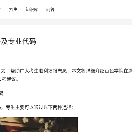
招生
知识库
问答
码及专业代码
报考建议。
码 
代码，考生主要可以通过以下两种途径：