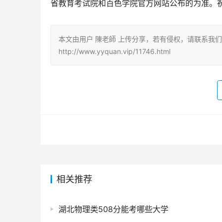
省教育考试院和百色学院官方网站公布的为准。
本文由用户 陳老師 上传分享，若有侵权，请联系我
http://www.yyquan.vip/11746.html
相关推荐
湖北物理类508分能考哪些大学