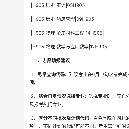
 |H905|历史|英语|05H905|
 |H905|历史|酒店管理|09H905|
 |H905|物理|金属材料工程|14H905|
 |H905|物理|数学与应用数学|12H905|
  二、志愿填报建议 
 1. 
  尽早查询代码: 
 建议考生在6月中旬之前完
间。
 2. 
  结合自身情况选择专业: 
 选择专业时，应充
风报考热门专业。
 3. 
  区分不同批次及计划代码: 
 百色学院在湖北
项），不同计划的代码可能不同。考生需仔细阅