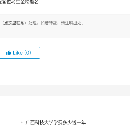
祝各位考生金榜题名！
们（
点这里联系
）处理。如若转载，请注明出处：
Like
(0)
广西科技大学学费多少钱一年