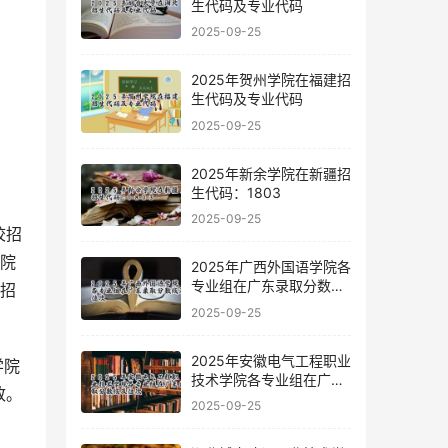
生代码及专业代码
2025-09-25
2025年贺州学院在福建招
生代码及专业代码
2025-09-25
2025年新余学院在新疆招
生代码：1803
2025-09-25
校招
括院
2025年广西外国语学院各
专业组在广东录取分数线
布招
及位次
2025-09-25
2025年安徽电气工程职业
学院
技术学院各专业组在广东
致。
录取分数线及位次
2025-09-25