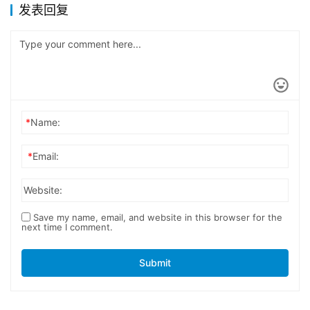
发表回复
*
Name:
*
Email:
Website:
Save my name, email, and website in this browser for the
next time I comment.
Submit