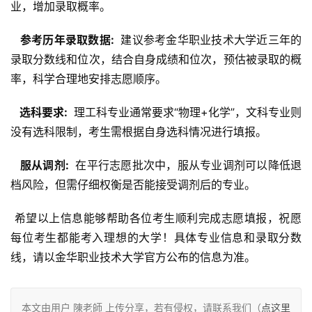
业，增加录取概率。
  参考历年录取数据: 
 建议参考金华职业技术大学近三年的
录取分数线和位次，结合自身成绩和位次，预估被录取的概
率，科学合理地安排志愿顺序。
  选科要求: 
 理工科专业通常要求“物理+化学”，文科专业则
没有选科限制，考生需根据自身选科情况进行填报。
  服从调剂: 
 在平行志愿批次中，服从专业调剂可以降低退
档风险，但需仔细权衡是否能接受调剂后的专业。
 希望以上信息能够帮助各位考生顺利完成志愿填报，祝愿
每位考生都能考入理想的大学！具体专业信息和录取分数
线，请以金华职业技术大学官方公布的信息为准。
本文由用户 陳老師 上传分享，若有侵权，请联系我们（
点这里