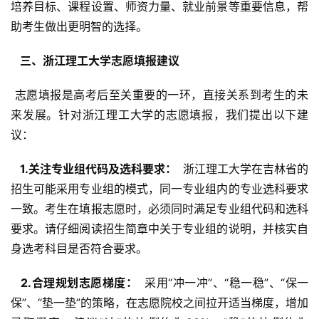
培养目标、课程设置、师资力量、就业前景等重要信息，帮
助考生做出更明智的选择。
  三、浙江理工大学志愿填报建议 
 志愿填报是高考后至关重要的一环，直接关系到考生的未
来发展。针对浙江理工大学的志愿填报，我们提出以下建
议：
  1.关注专业组代码及选科要求： 
 浙江理工大学在吉林省的
招生可能采用专业组的模式，同一专业组内的专业选科要求
一致。考生在填报志愿时，必须同时满足专业组代码和选科
要求。请仔细阅读招生简章中关于专业组的说明，并核实自
身选考科目是否符合要求。
  2.合理规划志愿梯度： 
 采用“冲一冲”、“稳一稳”、“保一
保”、“垫一垫”的策略，在志愿院校之间拉开适当梯度，增加