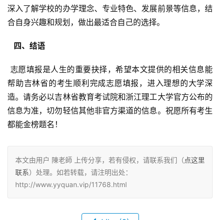
深入了解学校的办学理念、专业特色、发展前景等信息，结
合自身兴趣和规划，做出最适合自己的选择。
  四、结语 
 志愿填报是人生的重要抉择，希望本文提供的相关信息能
帮助吉林省的考生顺利完成志愿填报，进入理想的大学深
造。请务必以吉林省教育考试院和浙江理工大学官方公布的
信息为准，切勿轻信其他非官方渠道的信息。祝愿所有考生
都能金榜题名！
本文由用户 陳老師 上传分享，若有侵权，请联系我们（
点这里
联系
）处理。如若转载，请注明出处：
http://www.yyquan.vip/11768.html