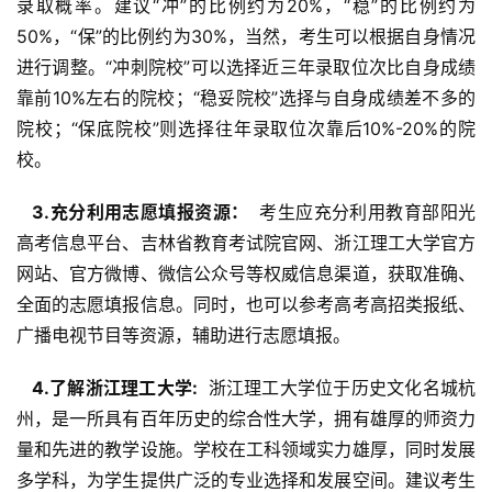
录取概率。建议“冲”的比例约为20%，“稳”的比例约为
50%，“保”的比例约为30%，当然，考生可以根据自身情况
进行调整。“冲刺院校”可以选择近三年录取位次比自身成绩
靠前10%左右的院校；“稳妥院校”选择与自身成绩差不多的
院校；“保底院校”则选择往年录取位次靠后10%-20%的院
校。
  3.充分利用志愿填报资源： 
 考生应充分利用教育部阳光
高考信息平台、吉林省教育考试院官网、浙江理工大学官方
网站、官方微博、微信公众号等权威信息渠道，获取准确、
全面的志愿填报信息。同时，也可以参考高考高招类报纸、
广播电视节目等资源，辅助进行志愿填报。
  4.了解浙江理工大学: 
 浙江理工大学位于历史文化名城杭
州，是一所具有百年历史的综合性大学，拥有雄厚的师资力
量和先进的教学设施。学校在工科领域实力雄厚，同时发展
多学科，为学生提供广泛的专业选择和发展空间。建议考生