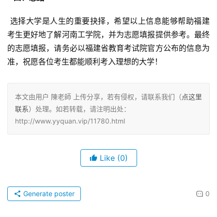
 选择大学是人生的重要抉择，希望以上信息能够帮助福建
考生更好地了解河南工学院，并为志愿填报提供参考。最终
的志愿填报，请务必以福建省教育考试院官方公布的信息为
准，祝愿各位考生都能顺利考入理想的大学！
本文由用户 陳老師 上传分享，若有侵权，请联系我们（
点这里
联系
）处理。如若转载，请注明出处：
http://www.yyquan.vip/11780.html
Like
(0)
Generate poster
0