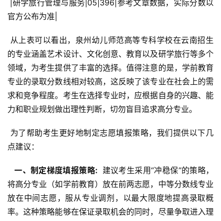
 |研学旅行管理与服务|05|396|参考文章数据，实际分数以
官方公布为准|
 从上表可以看出，泉州幼儿师范高等专科学校在云南招生
的专业涵盖艺术设计、文化创意、教育以及研学旅行等多个
领域，为考生提供了丰富的选择。值得注意的是，学前教育
专业的录取分数线相对较高，这反映了该专业在社会上的需
求和竞争程度。考生在选择专业时，应根据自身的兴趣、能
力和职业规划做出理性判断，切勿盲目追求高分专业。
 为了帮助考生更好地制定志愿填报策略，我们提供以下几
点建议：
  一、制定梯度填报策略: 
 建议考生采用“冲稳保”的策略，
将高分专业（如学前教育）放在前两志愿，中等分数线专业
放在中间志愿，服从专业调剂，以最大限度地提高录取概
率。这种策略能够在保证录取机会的同时，尽量争取进入理