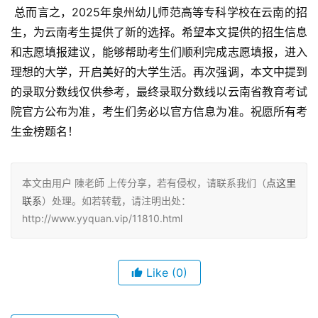
 总而言之，2025年泉州幼儿师范高等专科学校在云南的招
生，为云南考生提供了新的选择。希望本文提供的招生信息
和志愿填报建议，能够帮助考生们顺利完成志愿填报，进入
理想的大学，开启美好的大学生活。再次强调，本文中提到
的录取分数线仅供参考，最终录取分数线以云南省教育考试
院官方公布为准，考生们务必以官方信息为准。祝愿所有考
生金榜题名！
本文由用户 陳老師 上传分享，若有侵权，请联系我们（
点这里
联系
）处理。如若转载，请注明出处：
http://www.yyquan.vip/11810.html
Like
(0)