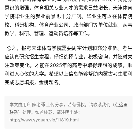
意识的增强，体育相关专业人才的需求日益增长，天津体育
学院毕业生的就业前景也十分广阔。毕业生可以在体育院
校、科研机构、体育产业公司、政府部门等单位就业，从事
教学、科研、管理、运动员培养等工作。
 总之，报考天津体育学院需要周密计划和充分准备。考生
应认真研究招生章程，仔细选择专业，积极咨询，并随时关
注政策变化，才能在2025年的高考中取得理想的成绩，顺
利进入心仪的大学。希望以上信息能够帮助内蒙古考生顺利
完成志愿填报，金榜题名。
本文由用户 陳老師 上传分享，若有侵权，请联系我们（
点这里
联系
）处理。如若转载，请注明出处：
http://www.yyquan.vip/11819.html