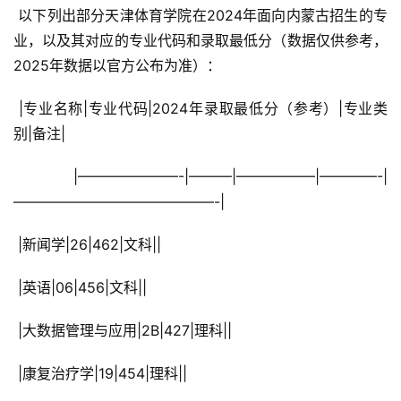
 以下列出部分天津体育学院在2024年面向内蒙古招生的专
业，以及其对应的专业代码和录取最低分（数据仅供参考，
2025年数据以官方公布为准）：
 |专业名称|专业代码|2024年录取最低分（参考）|专业类
别|备注|
 |———————-|———|—————–|————-|
——————————————-|
 |新闻学|26|462|文科||
 |英语|06|456|文科||
 |大数据管理与应用|2B|427|理科||
 |康复治疗学|19|454|理科||