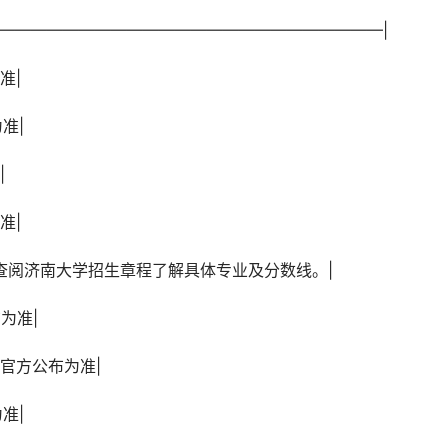
–|—————————————————————————|
准|
准|
|
准|
业，需查阅济南大学招生章程了解具体专业及分数线。|
布为准|
以官方公布为准|
准|