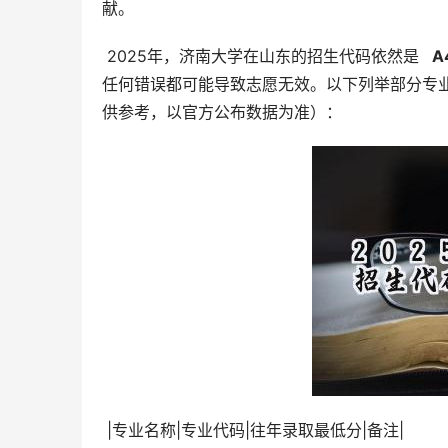
献。
 2025年，济南大学在山东的招生代码依然是 
  A
任何错误都可能导致志愿无效。以下列举部分专
供参考，以官方公布数据为准）：
 |专业名称|专业代码|往年录取最低分|备注|