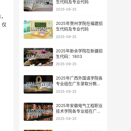
生代码及专业代码
2025-09-25
息，
2025年贺州学院在福建招
，仅
生代码及专业代码
2025-09-25
2025年新余学院在新疆招
生代码：1803
2025-09-25
2025年广西外国语学院各
专业组在广东录取分数线
及位次
2025-09-25
2025年安徽电气工程职业
技术学院各专业组在广东
录取分数线及位次
2025-09-25