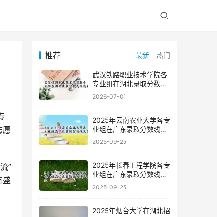
推荐
最新
热门
武汉铁路职业技术学院各
专业组在湖北录取分数线
及选科要求
2026-07-01
2025年云南农业大学各专
业组在广东录取分数线及
志愿
位次
2025-09-25
2025年长春工程学院各专
业组在广东录取分数线及
有盛
位次
2025-09-25
2025年烟台大学在湖北招