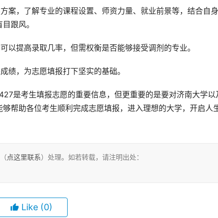
养方案，了解专业的课程设置、师资力量、就业前景等，结合自
盲目跟风。
剂可以提高录取几率，但需权衡是否能够接受调剂的专业。
好成绩，为志愿填报打下坚实的基础。
能够帮助各位考生顺利完成志愿填报，进入理想的大学，开启人
。
们（
点这里联系
）处理。如若转载，请注明出处：
Like
(0)