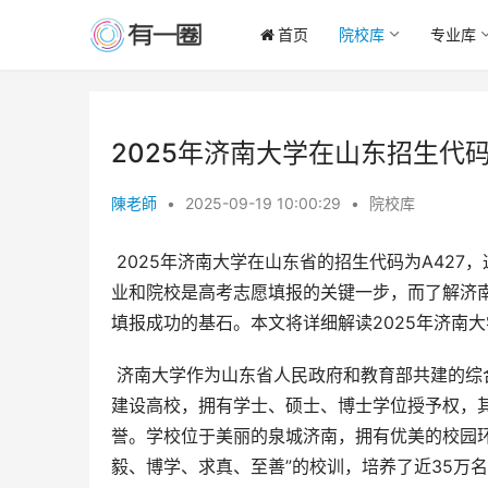
首页
院校库
专业库
2025年济南大学在山东招生代码
陳老師
•
2025-09-19 10:00:29
•
院校库
 2025年济南大学在山东省的招生代码为A427，这对于计划报考济南大学的山东考生来说至关重要。选择合适的专
业和院校是高考志愿填报的关键一步，而了解济
填报成功的基石。本文将详细解读2025年济南
 济南大学作为山东省人民政府和教育部共建的综合性大学，是山东省重点建设大学，也是山东省高水平大学“冲一流”
建设高校，拥有学士、硕士、博士学位授予权，
誉。学校位于美丽的泉城济南，拥有优美的校园
毅、博学、求真、至善”的校训，培养了近35万