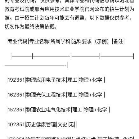
的专业及代码，仅供参考，具体专业和代码信息请以河北省
教育考试院或邢台应用技术职业学院官网公布的招生计划为
准。由于招生计划每年可能会有调整，以下数据仅供参考，
切勿作为最终决策依据。
 |专业代码|专业名称|所属学科|选科要求（示例）|备注|
 |————|———————-|—————–|——————–|
————————————-|
 |192351|物理应用电子技术|理工|物理+化学||
 |162351|物理光伏工程技术|理工|物理+化学||
 |152351|物理农业电气化技术|理工|物理+化学||
 |102351|历史健康管理|文史|无||