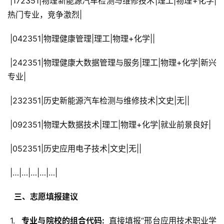
 |172351|物理新能源汽车检测与维修技术|理工|物理+化学|
热门专业，竞争激烈|
 |042351|物理健康管理|理工|物理+化学||
 |242351|物理健康大数据管理与服务|理工|物理+化学|新兴
专业|
 |232351|历史新能源汽车检测与维修技术|文史|无||
 |092351|物理大数据技术|理工|物理+化学|就业前景良好|
 |052351|历史应用电子技术|文史|无||
 |…|…|…|…|…|
  三、志愿填报建议 
 1. 
  专业与院校的组合代码: 
 直接填报“邢台应用技术职业学