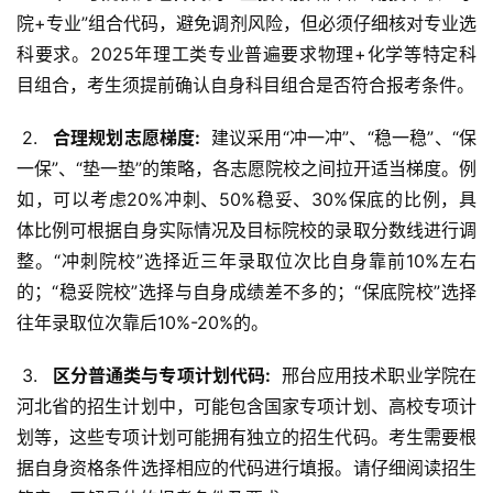
院+专业”组合代码，避免调剂风险，但必须仔细核对专业选
科要求。2025年理工类专业普遍要求物理+化学等特定科
目组合，考生须提前确认自身科目组合是否符合报考条件。
 2. 
  合理规划志愿梯度: 
 建议采用“冲一冲”、“稳一稳”、“保
一保”、“垫一垫”的策略，各志愿院校之间拉开适当梯度。例
如，可以考虑20%冲刺、50%稳妥、30%保底的比例，具
体比例可根据自身实际情况及目标院校的录取分数线进行调
整。“冲刺院校”选择近三年录取位次比自身靠前10%左右
的；“稳妥院校”选择与自身成绩差不多的；“保底院校”选择
往年录取位次靠后10%-20%的。
 3. 
  区分普通类与专项计划代码: 
 邢台应用技术职业学院在
河北省的招生计划中，可能包含国家专项计划、高校专项计
划等，这些专项计划可能拥有独立的招生代码。考生需要根
据自身资格条件选择相应的代码进行填报。请仔细阅读招生