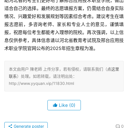
助河北省的考生们更好地了解邢台应用技术职业学院，做出
适合自己的选择。最终的志愿填报方案，仍需结合自身实际
情况、兴趣爱好和发展规划等因素综合考虑。建议考生在填
报志愿前，多咨询老师、家长和专业人士的意见，谨慎填
报，祝愿每位考生都能考入理想的院校。再次强调，以上信
息仅供参考，具体信息请以河北省教育考试院及邢台应用技
术职业学院官网公布的2025年招生章程为准。
本文由用户 陳老師 上传分享，若有侵权，请联系我们（
点这里
联系
）处理。如若转载，请注明出处：
http://www.yyquan.vip/11830.html
Like
(0)
Generate poster
0