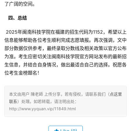
了广阔的空间。
  四、总结 
 2025年闽南科技学院在福建的招生代码为1152，希望以上
信息能够帮助各位考生顺利完成志愿填报。再次强调，文中
部分数据仅供参考，最终录取分数线及相关政策以官方公布
为准。考生应密切关注闽南科技学院官方网站发布的最新招
生信息，并结合自身情况，做出最适合自己的选择。祝愿各
位考生金榜题名！
本文由用户 陳老師 上传分享，若有侵权，请联系我们（
点这里
联系
）处理。如若转载，请注明出处：
http://www.yyquan.vip/11849.html