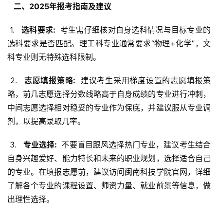
  二、2025年报考指南及建议 
 1. 
  选科要求: 
 考生需仔细核对自身选科情况与目标专业的
选科要求是否匹配。理工科专业通常要求“物理+化学”，文
科专业则无特殊选科限制。
 2. 
  志愿填报策略: 
 建议考生采用梯度设置的志愿填报策
略，前几志愿选择分数线略高于自身成绩的专业进行冲刺，
中间志愿选择相对稳妥的专业作为保底，并建议服从专业调
剂，以提高录取几率。
 3. 
  专业选择: 
 不要盲目跟风选择热门专业，建议考生结合
自身兴趣爱好、能力特长和未来的职业规划，选择适合自己
的专业。在填报志愿前，建议访问闽南科技学院官网，详细
了解各个专业的课程设置、师资力量、就业前景等信息，做
出理性选择。