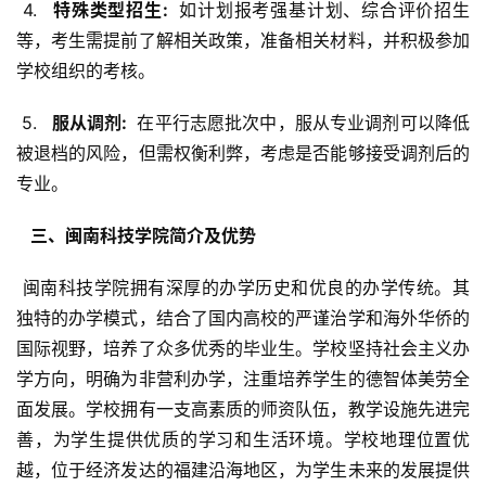
 4. 
  特殊类型招生: 
 如计划报考强基计划、综合评价招生
等，考生需提前了解相关政策，准备相关材料，并积极参加
学校组织的考核。
 5. 
  服从调剂: 
 在平行志愿批次中，服从专业调剂可以降低
被退档的风险，但需权衡利弊，考虑是否能够接受调剂后的
专业。
  三、闽南科技学院简介及优势 
 闽南科技学院拥有深厚的办学历史和优良的办学传统。其
独特的办学模式，结合了国内高校的严谨治学和海外华侨的
国际视野，培养了众多优秀的毕业生。学校坚持社会主义办
学方向，明确为非营利办学，注重培养学生的德智体美劳全
面发展。学校拥有一支高素质的师资队伍，教学设施先进完
善，为学生提供优质的学习和生活环境。学校地理位置优
越，位于经济发达的福建沿海地区，为学生未来的发展提供