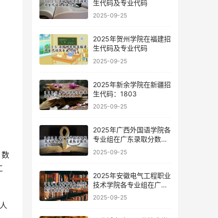
生代码及专业代码
2025-09-25
2025年贺州学院在福建招
生代码及专业代码
2025-09-25
2025年新余学院在新疆招
生代码：1803
2025-09-25
2025年广西外国语学院各
专业组在广东录取分数线
及位次
2025-09-25
、数
工
2025年安徽电气工程职业
技术学院各专业组在广东
录取分数线及位次
2025-09-25
人