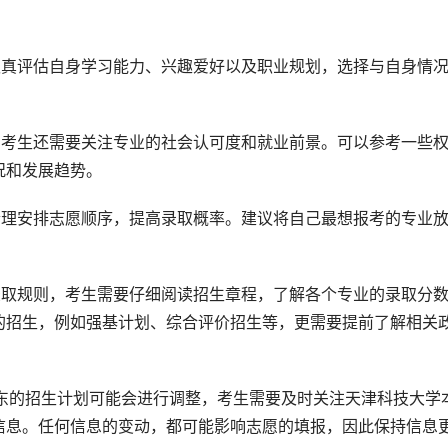
认真评估自身学习能力、兴趣爱好以及职业规划，选择与自身情
，考生还需要关注专业的社会认可度和就业前景。可以参考一些
况和发展趋势。
合理安排志愿顺序，提高录取概率。建议将自己最想报考的专业
录取规则，考生需要仔细阅读招生章程，了解各个专业的录取分
的招生，例如强基计划、综合评价招生等，更需要提前了解相关
在山东的招生计划可能会进行调整，考生需要及时关注天津科技大学
信息。任何信息的变动，都可能影响志愿的填报，因此保持信息