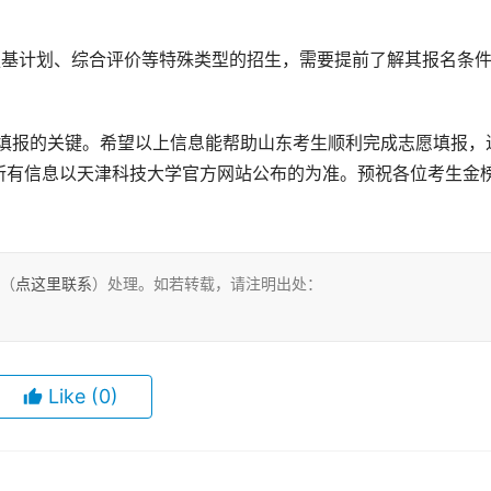
强基计划、综合评价等特殊类型的招生，需要提前了解其报名条
所有信息以天津科技大学官方网站公布的为准。预祝各位考生金
们（
点这里联系
）处理。如若转载，请注明出处：
Like
(0)