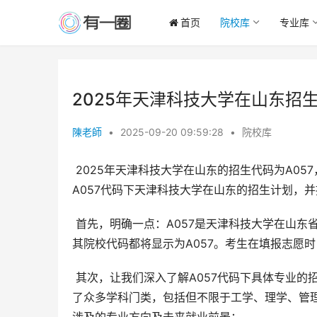
首页
院校库
专业库
2025年天津科技大学在山东招生
陳老師
•
2025-09-20 09:59:28
•
院校库
 2025年天津科技大学在山东的招生代码为A057，这对于计划报考该校的山东考生而言至关重要。本文将详细解读
A057代码下天津科技大学在山东的招生计划，
 首先，明确一点：A057是天津科技大学在山东省的招生代码。这意味着，所有在山东省招生的天津科技大学专业，
其院校代码都将显示为A057。考生在填报志愿
 其次，让我们深入了解A057代码下具体专业的招生信息。根据目前可获得的信息，天津科技大学在山东省招生涵盖
了众多学科门类，包括但不限于工学、理学、管