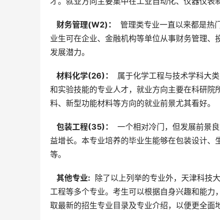
才。就业方向主要集中在工业自动化、仪器仪表
  财务管理(W2)： 
 管理类专业一直以来都是热
业生可在企业、金融机构等单位从事财务管理、
发展潜力。
  材料化学(26)： 
 属于化学工程与技术学科大
和实验技能的专业人才，就业方向主要在科研院
料、新型功能材料等方向的就业前景尤其看好。
  包装工程(35)： 
 一个相对冷门，但发展前景
益增长。本专业培养的毕业生能够在包装设计、
等。
  其他专业: 
 除了以上列举的专业外，天津科技
工程等多个专业。考生可以根据自身兴趣和能力
取最新的招生专业目录及专业介绍，以便更全面