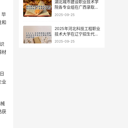
湖北城市建设职业技术学
院各专业组在广西录取分
数线
，毕
2025-09-25
性和
2025年河北科技工程职业
技术大学在辽宁招生代码
及专业代码
2025-09-25
识
源材
日
企业
机械
站获