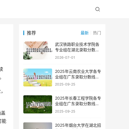
推荐
最新
热门
武汉铁路职业技术学院各
专业组在湖北录取分数线
及选科要求
2026-07-01
2025年云南农业大学各专
业组在广东录取分数线及
。
位次
2025-09-25
2025年长春工程学院各专
业组在广东录取分数线及
位次
2025-09-25
可能
2025年烟台大学在湖北招