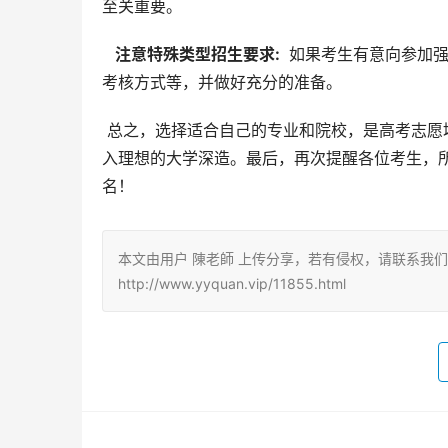
至关重要。
  注意特殊类型招生要求: 
 如果考生有意向参加
考核方式等，并做好充分的准备。
 总之，选择适合自己的专业和院校，是高考志愿填报的关键。希望以上信息能帮助山东考生顺利完成志愿填报，进
入理想的大学深造。最后，再次提醒各位考生，
名！
本文由用户 陳老師 上传分享，若有侵权，请联系我
http://www.yyquan.vip/11855.html