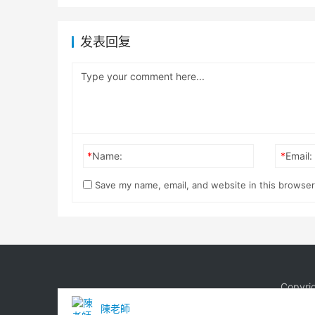
发表回复
*
Name:
*
Email:
Save my name, email, and website in this browser
Copyri
陳老師