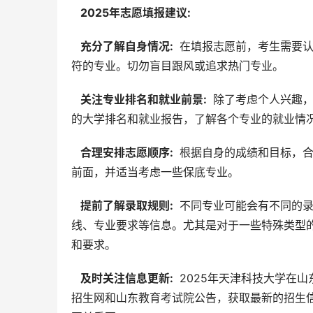
  2025年志愿填报建议: 
  充分了解自身情况: 
 在填报志愿前，考生需要
符的专业。切勿盲目跟风或追求热门专业。
  关注专业排名和就业前景: 
 除了考虑个人兴趣
的大学排名和就业报告，了解各个专业的就业情
  合理安排志愿顺序: 
 根据自身的成绩和目标，
前面，并适当考虑一些保底专业。
  提前了解录取规则: 
 不同专业可能会有不同的
线、专业要求等信息。尤其是对于一些特殊类型
和要求。
  及时关注信息更新: 
 2025年天津科技大学
招生网和山东教育考试院公告，获取最新的招生