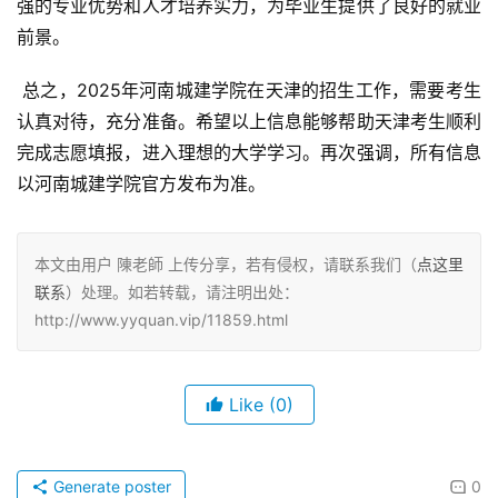
强的专业优势和人才培养实力，为毕业生提供了良好的就业
前景。
 总之，2025年河南城建学院在天津的招生工作，需要考生
认真对待，充分准备。希望以上信息能够帮助天津考生顺利
完成志愿填报，进入理想的大学学习。再次强调，所有信息
以河南城建学院官方发布为准。
本文由用户 陳老師 上传分享，若有侵权，请联系我们（
点这里
联系
）处理。如若转载，请注明出处：
http://www.yyquan.vip/11859.html
Like
(0)
Generate poster
0