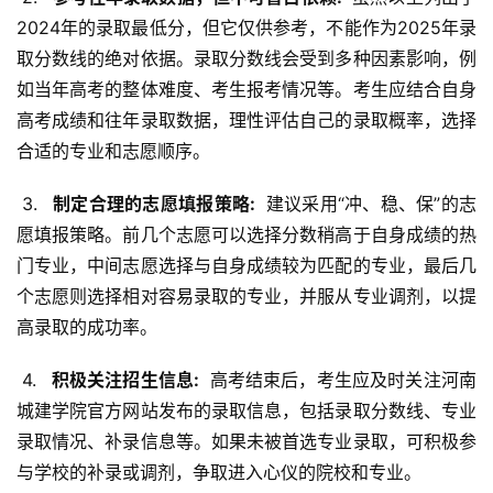
2024年的录取最低分，但它仅供参考，不能作为2025年录
取分数线的绝对依据。录取分数线会受到多种因素影响，例
如当年高考的整体难度、考生报考情况等。考生应结合自身
高考成绩和往年录取数据，理性评估自己的录取概率，选择
合适的专业和志愿顺序。
 3. 
  制定合理的志愿填报策略: 
 建议采用“冲、稳、保”的志
愿填报策略。前几个志愿可以选择分数稍高于自身成绩的热
门专业，中间志愿选择与自身成绩较为匹配的专业，最后几
个志愿则选择相对容易录取的专业，并服从专业调剂，以提
高录取的成功率。
 4. 
  积极关注招生信息: 
 高考结束后，考生应及时关注河南
城建学院官方网站发布的录取信息，包括录取分数线、专业
录取情况、补录信息等。如果未被首选专业录取，可积极参
与学校的补录或调剂，争取进入心仪的院校和专业。