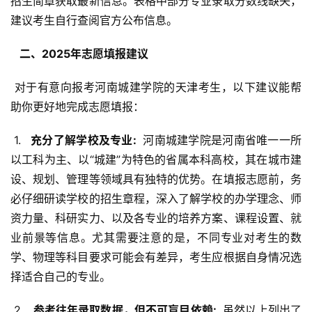
招生简章获取最新信息。表格中部分专业录取分数线缺失，
建议考生自行查阅官方公布信息。
  二、2025年志愿填报建议 
 对于有意向报考河南城建学院的天津考生，以下建议能帮
助你更好地完成志愿填报：
 1. 
  充分了解学校及专业: 
 河南城建学院是河南省唯一一所
以工科为主、以“城建”为特色的省属本科高校，其在城市建
设、规划、管理等领域具有独特的优势。在填报志愿前，务
必仔细研读学校的招生章程，深入了解学校的办学理念、师
资力量、科研实力、以及各专业的培养方案、课程设置、就
业前景等信息。尤其需要注意的是，不同专业对考生的数
学、物理等科目要求可能会有差异，考生应根据自身情况选
择适合自己的专业。
 2. 
  参考往年录取数据，但不可盲目依赖: 
 虽然以上列出了