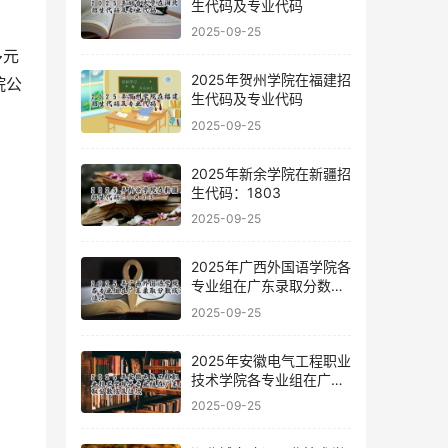
生代码及专业代码
2025-09-25
2025年贺州学院在福建招
院公
生代码及专业代码
2025-09-25
2025年新余学院在新疆招
生代码：1803
2025-09-25
2025年广西外国语学院各
专业组在广东录取分数线
及位次
2025-09-25
2025年安徽电气工程职业
技术学院各专业组在广东
录取分数线及位次
2025-09-25