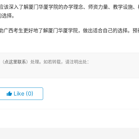
还应该深入了解厦门华厦学院的办学理念、师资力量、教学设施、
的选择。
们（
点这里联系
）处理。如若转载，请注明出处：
Like
(0)