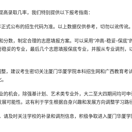
地提高录取几率，我们特别提供以下报考指南：
5年正式公布的招生代码为准。以上数据仅供参考，切勿以讹传讹
和分数，制定合理的志愿填报方案。可以采用“冲高-稳妥-保底”
对稳妥的专业，最后几个志愿填报保底专业，并服从专业调剂，
有调整，建议考生密切关注厦门华厦学院本科招生网和广西教育考
化。
专业的机会，除强基计划、艺术类专业外，大二至大四期间均可申
发展可能性。这有利于学生根据自身兴趣和发展方向调整学习路
取，请及时关注学校的补录和调剂信息，积极争取进入厦门华厦学