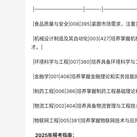
 |——————————|———-|——————
 |食品质量与安全|008|395|紧跟市场需求，
 |机械设计制造及其自动化|003|427|培养掌握机械设计制造及其自动化基础理论知识和工程实践能力的复合型人
才。|
 |环境科学与工程|007|380|培养具备环境
 |金融学|001|408|培养掌握金融理论和实务
 |制药工程|006|386|培养掌握制药工程基
 |物流工程|002|404|培养具备物流管理与
 |物联网工程|005|381|培养掌握物联网技
  2025年报考指南： 