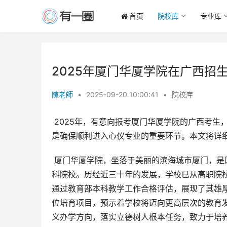
首页
院校库
专业库
2025年厦门华厦学院在广西招生
陳老師
•
2025-09-20 10:00:41
•
院校库
 2025年，有意向报考厦门华厦学院的广西考生
是确保顺利进入心仪专业的重要环节。本文将详
 厦门华厦学院，坐落于美丽的滨海城市厦门，是厦门市第一所民办高校，也是一所充满活力和发展潜力的应用型本
科院校。历经近三十年的发展，学校已从高职院校
通过教育部本科教学工作合格评估，展现了其雄厚
位培育项目，预示着学校将迈向更高层次的教育发
义办学方向，落实立德树人根本任务，致力于培