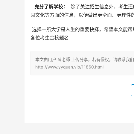
  充分了解学校： 
 除了关注招生信息外，考生
园文化等方面的信息，以便做出更全面、更理性
 选择一所大学是人生的重要抉择，希望本文能帮助广西考生更好地了解厦门华厦学院，做出适合自己的选择。预祝
各位考生金榜题名！
本文由用户 陳老師 上传分享，若有侵权，请联系我
http://www.yyquan.vip/11860.html