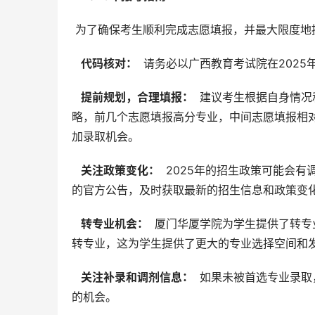
 为了确保考生顺利完成志愿填报，并最大限度
  代码核对： 
 请务必以广西教育考试院在202
  提前规划，合理填报： 
 建议考生根据自身情况
略，前几个志愿填报高分专业，中间志愿填报相
加录取机会。
  关注政策变化： 
 2025年的招生政策可能会
的官方公告，及时获取最新的招生信息和政策变
  转专业机会： 
 厦门华厦学院为学生提供了转
转专业，这为学生提供了更大的专业选择空间和
  关注补录和调剂信息： 
 如果未被首选专业录
的机会。