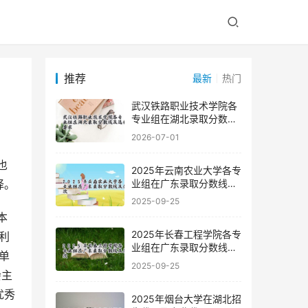
推荐
最新
热门
武汉铁路职业技术学院各
专业组在湖北录取分数线
及选科要求
2026-07-01
也
2025年云南农业大学各专
业组在广东录取分数线及
择。
位次
2025-09-25
2025年长春工程学院各专
利
业组在广东录取分数线及
单
位次
2025-09-25
会主
优秀
2025年烟台大学在湖北招