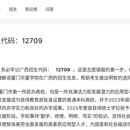
招生
知识库
问答
代码：12709
，务必牢记广西招生代码： 
  12709 
 。这是志愿填报的第一步，
细解读厦门华厦学院在广西的招生信息，帮助考生做出明智的选
发展成为获得教育部批准设置的普通本科高校，并于2023年顺
的办学实力和良好的办学成果。2025年更是获得硕士学位授予
展阶段。学校秉持“勤学、修德、明辨、笃实”的校训，坚持社
养德智体美劳全面发展的高素质应用型人才，为国家和社会输送