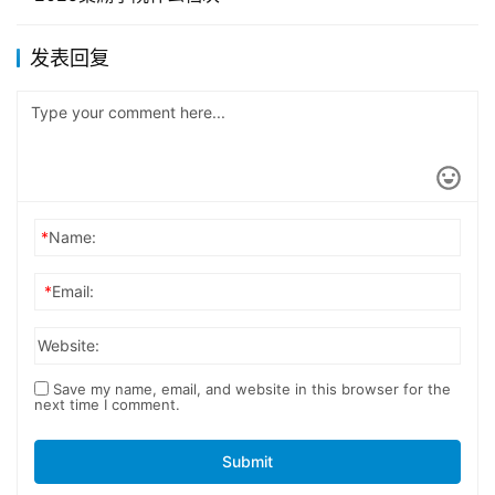
发表回复
*
Name:
*
Email:
Website:
Save my name, email, and website in this browser for the
next time I comment.
Submit