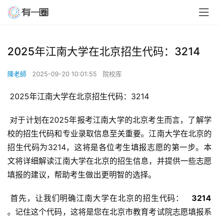
2025年江南大学在北京招生代码：3214
陳老師
2025-09-20 10:01:55
院校库
 2025年江南大学在北京招生代码：3214
 对于计划在2025年报考江南大学的北京考生而言，了解学
校的招生代码和专业录取信息至关重要。江南大学在北京的
招生代码为3214，这将是各位考生填报志愿的第一步。本
文将详细解读江南大学在北京的招生信息，并提供一些志愿
填报的建议，帮助考生做出更明智的选择。
 首先，让我们明确江南大学在北京的招生代码： 
  3214 
。记住这个代码，这将是您在北京市教育考试院志愿填报系