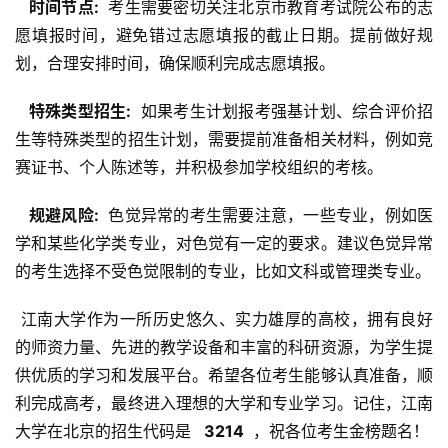
  时间节点: 
 考生需要密切关注北京市教育考试院公布的志
愿填报时间，避免错过志愿填报的截止日期。提前做好规
划，合理安排时间，确保顺利完成志愿填报。
  特殊类型招生: 
 如果考生计划报考强基计划、综合评价招
生等特殊类型的招生计划，需要提前准备相关材料，例如竞
赛证书、个人陈述等，并积极参加学校组织的考核。
  规避风险: 
 色觉异常的考生需要注意，一些专业，例如医
学和某些化学类专业，对色觉有一定的要求。建议色觉异常
的考生选择不受色觉限制的专业，比如文科或管理类专业。
 江南大学作为一所历史悠久、实力雄厚的高校，拥有良好
的师资力量、先进的教学设备和丰富的科研资源，为学生提
供优质的学习和发展平台。希望各位考生能够认真准备，顺
利完成高考，最终进入理想的大学和专业学习。记住，江南
大学在北京的招生代码是 
  3214 
 ，祝各位考生金榜题名！