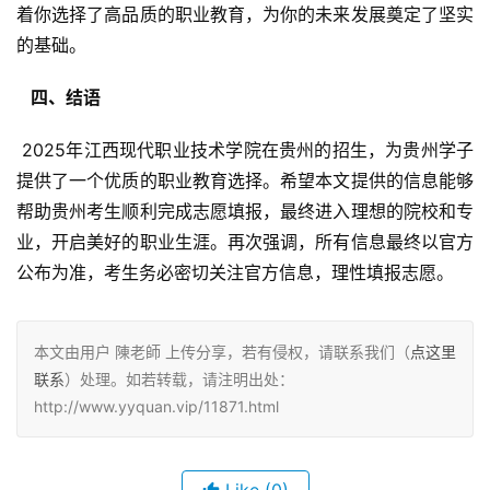
着你选择了高品质的职业教育，为你的未来发展奠定了坚实
的基础。
  四、结语 
 2025年江西现代职业技术学院在贵州的招生，为贵州学子
提供了一个优质的职业教育选择。希望本文提供的信息能够
帮助贵州考生顺利完成志愿填报，最终进入理想的院校和专
业，开启美好的职业生涯。再次强调，所有信息最终以官方
公布为准，考生务必密切关注官方信息，理性填报志愿。
本文由用户 陳老師 上传分享，若有侵权，请联系我们（
点这里
联系
）处理。如若转载，请注明出处：
http://www.yyquan.vip/11871.html