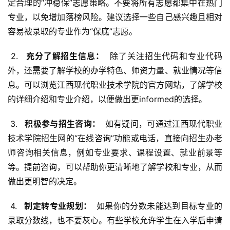
定合理的“冲稳保”志愿策略。不要将所有志愿都集中在热门
专业，以免增加落榜风险。建议选择一些自己感兴趣且相对
容易被录取的专业作为“保底”志愿。
 2. 
  充分了解招生信息： 
 除了关注招生代码和专业代码
外，还需要了解学校的办学特色、师资力量、就业情况等信
息。可以浏览江西现代职业技术学院的官方网站，了解学校
的详细介绍和专业介绍，以便做出更informed的选择。
 3. 
  积极参与招生咨询： 
 如有疑问，可通过江西现代职业
技术学院招生网的“在线咨询”功能或电话，直接向招生办老
师咨询相关信息，例如专业要求、课程设置、就业前景等
等。提前咨询，可以帮助你更清晰地了解学校和专业，从而
做出更明智的决定。
 4. 
  制定转专业规划： 
 如果你的分数未能达到目标专业的
录取分数线，也不要灰心。有些学校允许学生在入学后申请