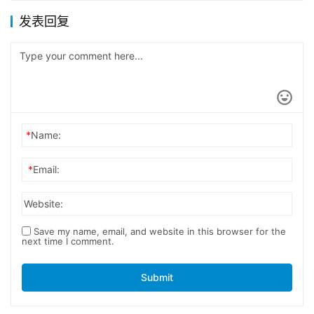
发表回复
*
Name:
*
Email:
Website:
Save my name, email, and website in this browser for the
next time I comment.
Submit