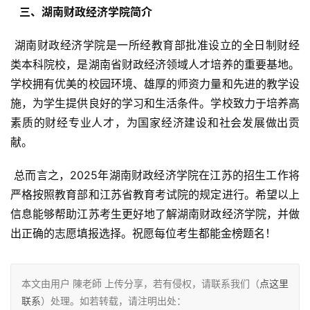
  三、湖南财政经济学院简介 
 湖南财政经济学院是一所经教育部批准设立的全日制财经
类本科院校，是湖南省财政经济领域人才培养的重要基地。
学校拥有优美的校园环境、雄厚的师资力量和先进的教学设
施，为学生提供良好的学习和生活条件。学校致力于培养高
素质的财经专业人才，为国家经济建设和社会发展做出贡
献。
 总而言之，2025年湖南财政经济学院在江苏的招生工作将
严格按照教育部和江苏省教育考试院的规定进行。希望以上
信息能够帮助江苏考生更好地了解湖南财政经济学院，并做
出正确的志愿填报选择。祝愿每位考生都能金榜题名！
本文由用户 陳老師 上传分享，若有侵权，请联系我们（
点这里
联系
）处理。如若转载，请注明出处：