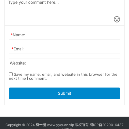
*
Name:
*
Email:
Website:
Save my name, email, and website in this browser for the
next time I comment.
Submit
Copyright © 2024
有一圈
www.yyquan.vip 版权所有
闽ICP备2020016437