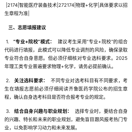
 |2174|智能医疗装备技术|272174|物理+化学|具体要求以招
生章程为准|
  三、志愿填报建议 
 1. 
  “专业+院校”模式： 
 建议考生采用“专业+院校”的组合
代码进行填报，此模式可以降低专业调剂的风险，确保录取
专业符合自身意愿。但必须仔细核对专业选科要求。2025
年理工类专业普遍要求物理+化学，请务必提前确认。
 2. 
  关注选科要求： 
 不同专业对选考科目有不同要求，考
生在填报志愿前必须仔细阅读齐鲁医药学院公布的招生章
程，确认自身选考科目是否符合报考专业的规定。
 3. 
  结合自身兴趣与职业规划： 
 选择专业时，要结合自身
的兴趣、特长和未来的职业规划，避免盲目跟风报考热门专
业，以免影响学习动力和未来发展。