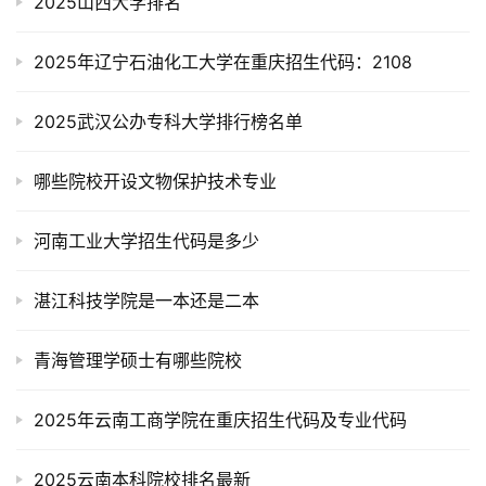
2025山西大学排名
2025年辽宁石油化工大学在重庆招生代码：2108
2025武汉公办专科大学排行榜名单
哪些院校开设文物保护技术专业
河南工业大学招生代码是多少
湛江科技学院是一本还是二本
青海管理学硕士有哪些院校
2025年云南工商学院在重庆招生代码及专业代码
2025云南本科院校排名最新