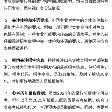
专业则需要较强的数学和空间想象能力。切勿盲目跟风报考
热门专业，而忽视自身实际情况。
 2. 
  关注体检和外语要求: 
 不同专业对考生的身体条件和外
语能力有不同的要求。例如，部分医学类专业可能对色盲、
色弱有限制；一些专业可能要求较高的英语水平。考生务必
仔细阅读招生章程中关于体检和外语的要求，避免因不符合
条件而被退档。
 3. 
  密切关注招生信息: 
 持续关注山东省教育招生考试院和
浙江农林大学本科招生网发布的最新招生信息，包括招生计
划、招生代码、招生专业、录取政策等。及时了解信息变
化，才能更好地调整志愿填报策略。
 4. 
  参考历年录取数据: 
 虽然2024年的录取分数线仅供参
考，但可以作为2025年填报志愿的重要参考依据。结合自
身高考成绩和位次，合理预估被录取的概率。同时，也要考