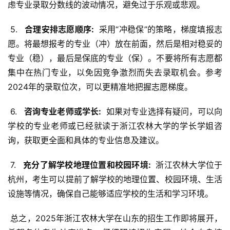
虑专业录取分数线的波动情况，避免过于乐观或悲观。
 5. 
  合理安排志愿顺序: 
 采用“冲稳保”的策略，梯度填报志
愿。将最想报考的专业（冲）放在前面，然后是相对稳妥的
专业（稳），最后是保底的专业（保）。不要将所有志愿都
集中在热门专业，以免因竞争激烈而失去录取机会。参考
2024年的录取位次，可以更精准地把握志愿梯度。
 6. 
  咨询专业老师或学长: 
 如果对专业选择有疑问，可以向
学校的专业老师或已经就读于浙江农林大学的学长学姐咨
询，获取更全面和具体的专业信息及建议。
 7. 
  充分了解学校地理位置和校园环境: 
 浙江农林大学位于
杭州，考生可以提前了解学校的地理位置、校园环境、生活
设施等情况，确保自己能够适应学校的生活和学习环境。
 总之，2025年浙江农林大学在山东的招生工作即将展开，