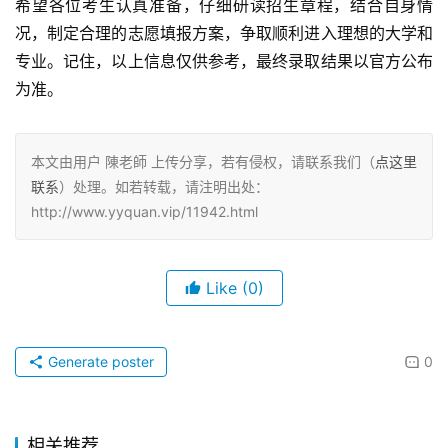
希望各位考生认真准备，仔细研读招生章程，结合自身情
况，制定合理的志愿填报方案，争取顺利进入理想的大学和
专业。记住，以上信息仅供参考，最终录取结果以官方公布
为准。
本文由用户 陳老師 上传分享，若有侵权，请联系我们（
点这里
联系
）处理。如若转载，请注明出处：
http://www.yyquan.vip/11942.html
Like
(0)
Generate poster
0
相关推荐