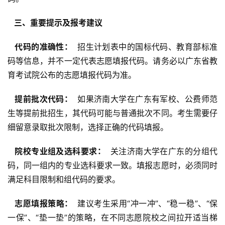
  三、重要提示及报考建议 
  代码的准确性： 
 招生计划表中的国标代码、教育部标准
码等信息，并不一定代表志愿填报代码。请务必以广东省教
育考试院公布的志愿填报代码为准。
  提前批次代码： 
 如果济南大学在广东有军校、公费师范
生等提前批招生，其代码可能与普通批次不同。考生需要仔
细留意录取批次限制，选择正确的代码填报。
  院校专业组及选科要求： 
 关注济南大学在广东的分组代
码，同一组内的专业选科要求一致。填报志愿时，必须同时
满足科目限制和组代码的要求。
  志愿填报策略： 
 建议考生采用“冲一冲”、“稳一稳”、“保
一保”、“垫一垫”的策略，在不同志愿院校之间拉开适当梯