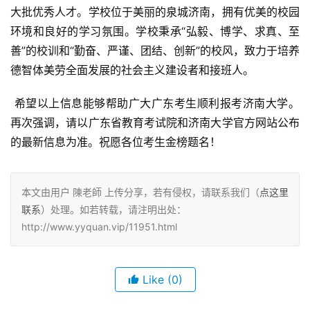
大批优秀人才。学校位于美丽的泉城济南，拥有优美的校园
环境和良好的学习氛围。学校秉承“弘毅、博学、求真、至
善”的校训和“勤奋、严谨、团结、创新”的校风，致力于培养
德智体美劳全面发展的社会主义建设者和接班人。
 希望以上信息能够帮助广大广东考生顺利报考济南大学。
再次强调，请以广东省教育考试院和济南大学官方网站公布
的最新信息为准。祝愿各位考生金榜题名！
本文由用户 陳老師 上传分享，若有侵权，请联系我们（
点这里
联系
）处理。如若转载，请注明出处：
http://www.yyquan.vip/11951.html
Like
(0)