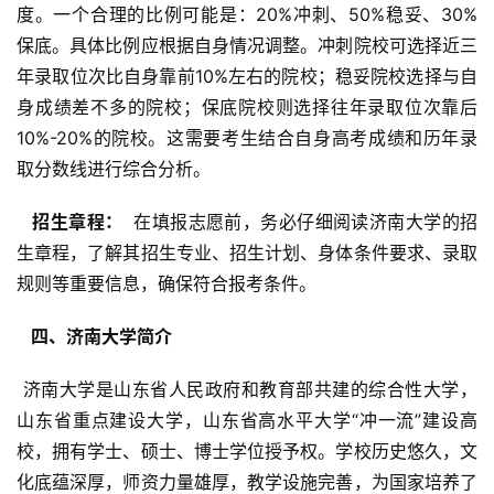
度。一个合理的比例可能是：20%冲刺、50%稳妥、30%
保底。具体比例应根据自身情况调整。冲刺院校可选择近三
年录取位次比自身靠前10%左右的院校；稳妥院校选择与自
身成绩差不多的院校；保底院校则选择往年录取位次靠后
10%-20%的院校。这需要考生结合自身高考成绩和历年录
取分数线进行综合分析。
  招生章程： 
 在填报志愿前，务必仔细阅读济南大学的招
生章程，了解其招生专业、招生计划、身体条件要求、录取
规则等重要信息，确保符合报考条件。
  四、济南大学简介 
 济南大学是山东省人民政府和教育部共建的综合性大学，
山东省重点建设大学，山东省高水平大学“冲一流”建设高
校，拥有学士、硕士、博士学位授予权。学校历史悠久，文
化底蕴深厚，师资力量雄厚，教学设施完善，为国家培养了