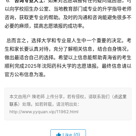
 6. 
  咨询专业人士: 
 如果对志愿填报有任何疑问或困惑，可
以向学校招生办公室、当地教育部门或专业的升学指导老师
咨询，获取更专业的帮助。及时的沟通和咨询能避免很多不
必要的麻烦，提高志愿填报的成功率。
 总而言之，选择大学和专业是人生中一个重要的决定。考
生和家长要认真对待，充分了解相关信息，结合自身情况，
做出最适合自己的选择。希望以上信息能帮助青海省的考生
顺利完成2025年沈阳药科大学的志愿填报。最终信息请以
官方公布信息为准。
本文由用户 陳老師 上传分享，若有侵权，请联系我们（
点这里
联系
）处理。如若转载，请注明出处：
http://www.yyquan.vip/11962.html
Like
(0)