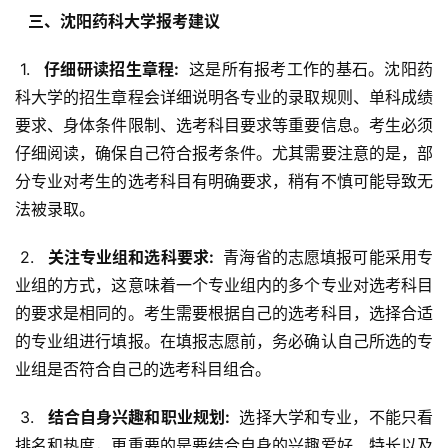
  三、沈阳药科大学报考建议 
 1. 
  仔细研读招生章程: 
 这是所有报考工作的基石。沈阳药
科大学的招生章程会详细说明各专业的录取规则、单科成绩
要求、身体条件限制、选考科目要求等重要信息。考生必须
仔细阅读，确保自己符合报考条件。尤其需要注意的是，部
分专业对考生的选考科目有明确要求，稍有不慎可能导致无
法被录取。
 2. 
  关注专业组和选科要求: 
 青海省的志愿填报可能采用专
业组的方式，这意味着一个专业组内的多个专业对选考科目
的要求是相同的。考生需要根据自己的选考科目，选择合适
的专业组进行填报。在填报志愿前，务必确认自己所选的专
业组是否符合自己的选考科目组合。
 3. 
  结合自身兴趣和职业规划: 
 选择大学和专业，不能只看
排名和热度，更重要的是要结合自身的兴趣爱好、特长以及