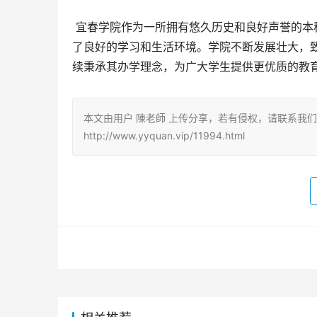
 宜春学院作为一所拥有悠久历史和良好声誉的本科院校，其地理位置优越，交通便利，教学资源丰富，为学生提供
了良好的学习和生活环境。学院不断发展壮大，
续秉承其办学理念，为广大学生提供更优质的教
本文由用户 陳老師 上传分享，若有侵权，请联系我
http://www.yyquan.vip/11994.html