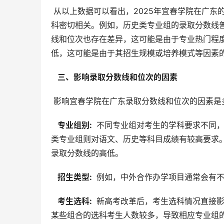
 从以上数据可以看出，2025年宜春学院在广东的录取分数线和位次差异较大，这与专业组别、招生类型以及考生选
科密切相关。例如，历史类专业组的录取分数线
线和位次也存在差异，这可能是由于专业热门程
低，这可能是由于其招生规模或培养模式等因素
  三、影响录取分数线和位次的因素 
 影响宜春学院在广东录取分数线和位次的因素是
  专业组别: 
 不同专业组对考生的学科要求不同
类专业组则对语文、历史等科目成绩有较高要求
录取分数线的高低。
  招生类型: 
 例如，中外合作办学项目通常会有
  考生选科: 
 新高考改革后，考生选科情况直接
某些组合的选科考生人数较多，导致相应专业组