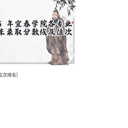
位次排名|