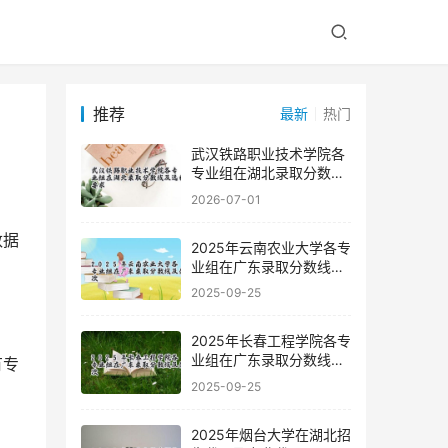
推荐
最新
热门
武汉铁路职业技术学院各
专业组在湖北录取分数线
及选科要求
2026-07-01
2025年云南农业大学各专
业组在广东录取分数线及
位次
2025-09-25
2025年长春工程学院各专
业组在广东录取分数线及
位次
2025-09-25
2025年烟台大学在湖北招