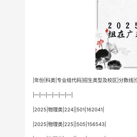
 |年份|科类|专业组代码|招生类型及校区|分数线|
 |—|—|—|—|—|—|
 |2025|物理类|224||501|162041|
 |2025|物理类|225||505|156543|