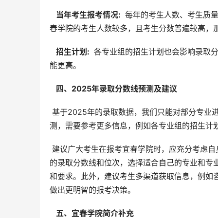
  当年考生报考情况: 
 每年的考生人数、考生质
春学院的考生人数较多，且考生分数普遍较高，
  招生计划: 
 各专业组的招生计划也会影响录取
能更高。
  四、2025年录取分数线预测及建议 
 基于2025年的录取数据，我们只能对部分专业进行有限的分析，无法对所有专业进行预测。想要获得更准确的预
测，需要参考更多信息，例如各专业组的招生计
 建议广大考生在报考宜春学院时，应充分考虑自身情况，包括高考成绩、兴趣爱好、职业规划等因素，并参考往年
的录取分数线和位次，选择适合自己的专业和专
和要求。此外，建议考生多渠道获取信息，例如
做出更明智的报考决策。
  五、宜春学院简介补充 