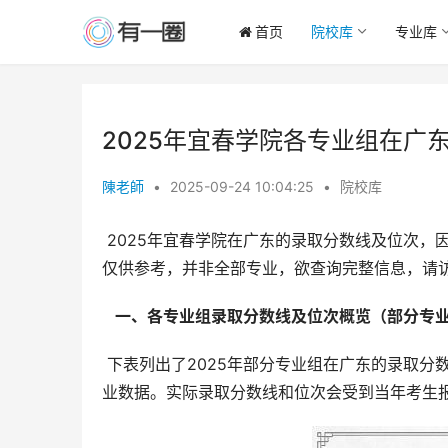
首页
院校库
专业库
2025年宜春学院各专业组在广
陳老師
•
2025-09-24 10:04:25
•
院校库
 2025年宜春学院在广东的录取分数线及位次，因专业组别、招生类型及考生选科等因素而存在显著差异。以下数据
仅供参考，并非全部专业，欲查询完整信息，请
  一、各专业组录取分数线及位次概览（部分专业
 下表列出了2025年部分专业组在广东的录取分数线及位次排名。需要注意的是，此表仅包含部分专业，并非所有专
业数据。实际录取分数线和位次会受到当年考生