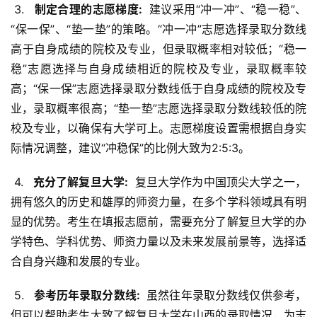
 3. 
  制定合理的志愿梯度: 
 建议采用“冲一冲”、“稳一稳”、
“保一保”、“垫一垫”的策略。“冲一冲”志愿选择录取分数线
高于自身成绩的院校及专业，但录取概率相对较低；“稳一
稳”志愿选择与自身成绩相近的院校及专业，录取概率较
高；“保一保”志愿选择录取分数线低于自身成绩的院校及专
业，录取概率很高；“垫一垫”志愿选择录取分数线较低的院
校及专业，以确保有大学可上。志愿梯度设置需根据自身实
际情况调整，建议“冲稳保”的比例大致为2:5:3。
 4. 
  充分了解复旦大学: 
 复旦大学作为中国顶尖大学之一，
拥有悠久的历史和雄厚的师资力量，在多个学科领域具有明
显的优势。考生在填报志愿前，需要充分了解复旦大学的办
学特色、学科优势、师资力量以及未来发展前景等，选择适
合自身兴趣和发展的专业。
 5. 
  参考历年录取分数线: 
 虽然往年录取分数线仅供参考，
但可以帮助考生大致了解复旦大学在山西的录取情况，为志