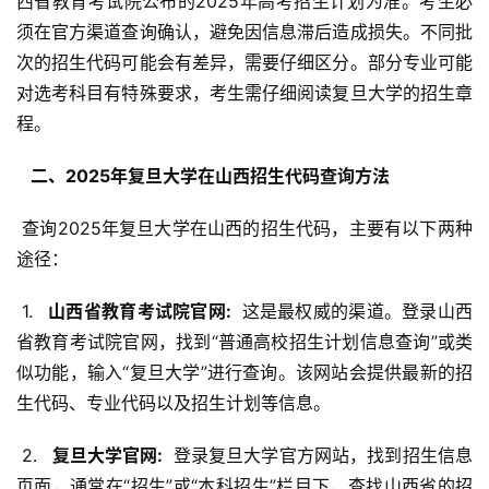
西省教育考试院公布的2025年高考招生计划为准。考生必
须在官方渠道查询确认，避免因信息滞后造成损失。不同批
次的招生代码可能会有差异，需要仔细区分。部分专业可能
对选考科目有特殊要求，考生需仔细阅读复旦大学的招生章
程。
  二、2025年复旦大学在山西招生代码查询方法 
 查询2025年复旦大学在山西的招生代码，主要有以下两种
途径：
 1. 
  山西省教育考试院官网: 
 这是最权威的渠道。登录山西
省教育考试院官网，找到“普通高校招生计划信息查询”或类
似功能，输入“复旦大学”进行查询。该网站会提供最新的招
生代码、专业代码以及招生计划等信息。
 2. 
  复旦大学官网: 
 登录复旦大学官方网站，找到招生信息
页面，通常在“招生”或“本科招生”栏目下，查找山西省的招