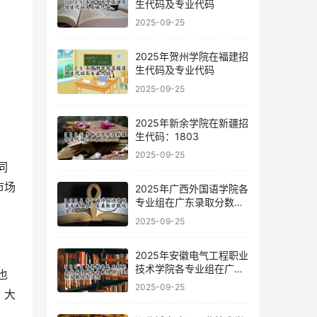
生代码及专业代码
2025-09-25
2025年贺州学院在福建招
生代码及专业代码
2025-09-25
2025年新余学院在新疆招
生代码：1803
2025-09-25
市场
2025年广西外国语学院各
专业组在广东录取分数线
及位次
2025-09-25
2025年安徽电气工程职业
技术学院各专业组在广东
录取分数线及位次
2025-09-25
、大