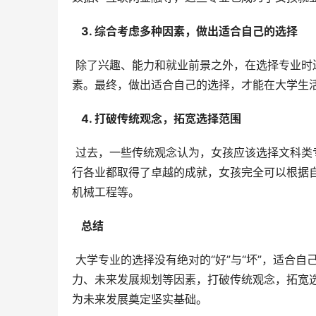
  3. 综合考虑多种因素，做出适合自己的选择 
 除了兴趣、能力和就业前景之外，在选择专业时还要考虑家庭经济条件、学校师资力量、个人发展规划等多种因
素。最终，做出适合自己的选择，才能在大学生
  4. 打破传统观念，拓宽选择范围 
 过去，一些传统观念认为，女孩应该选择文科类专业，例如师范、语言文学等。然而，随着社会的发展，女性在各
行各业都取得了卓越的成就，女孩完全可以根据
机械工程等。
  总结 
 大学专业的选择没有绝对的“好”与“坏”，适合自己的才是最好的。女孩在选择专业时，要充分考虑自身的兴趣、能
力、未来发展规划等因素，打破传统观念，拓宽
为未来发展奠定坚实基础。