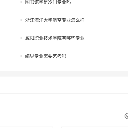
图书馆学是冷门专业吗
浙江海洋大学航空专业怎么样
咸阳职业技术学院有哪些专业
编导专业需要艺考吗