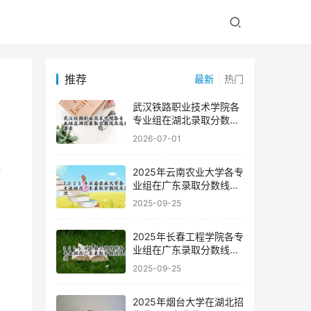
推荐
最新
热门
武汉铁路职业技术学院各
专业组在湖北录取分数线
及选科要求
2026-07-01
2025年云南农业大学各专
业组在广东录取分数线及
位次
2025-09-25
2025年长春工程学院各专
业组在广东录取分数线及
位次
2025-09-25
2025年烟台大学在湖北招