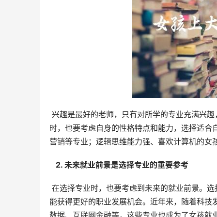
 兴趣是最好的老师，只有对所学的专业充满兴趣，才能在学习过程中保持积极性和主动性，并取得更好的成绩。同
时，也要考虑自身的性格特点和能力，选择适合
营销等专业；逻辑思维能力强、喜欢计算机的女
  2. 未来就业前景是选择专业的重要参考 
 在选择专业时，也要考虑到未来的就业前景。选择就业前景广阔、发展空间大的专业，毕业后更容易找到工作，也
能获得更好的职业发展机会。近年来，随着科技
数据、互联网金融等，这些专业也成为了女孩就