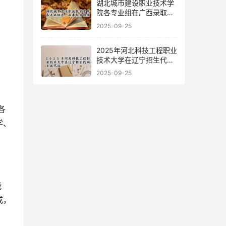
湖北城市建设职业技术学
院各专业组在广西录取分
数线
2025-09-25
2025年河北科技工程职业
技术大学在辽宁招生代码
及专业代码
2025-09-25
学、
成，