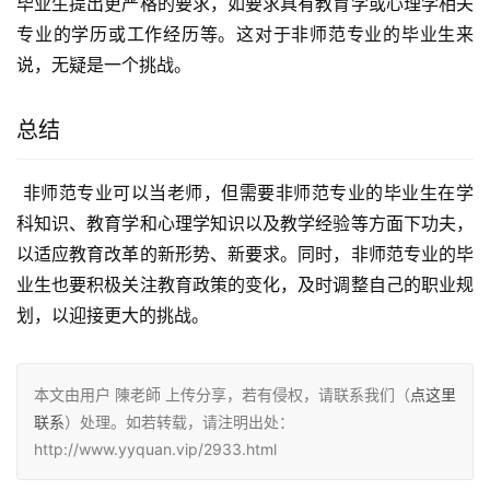
毕业生提出更严格的要求，如要求具有教育学或心理学相关
专业的学历或工作经历等。这对于非师范专业的毕业生来
说，无疑是一个挑战。
总结
 非师范专业可以当老师，但需要非师范专业的毕业生在学
科知识、教育学和心理学知识以及教学经验等方面下功夫，
以适应教育改革的新形势、新要求。同时，非师范专业的毕
业生也要积极关注教育政策的变化，及时调整自己的职业规
划，以迎接更大的挑战。
本文由用户 陳老師 上传分享，若有侵权，请联系我们（
点这里
联系
）处理。如若转载，请注明出处：
http://www.yyquan.vip/2933.html