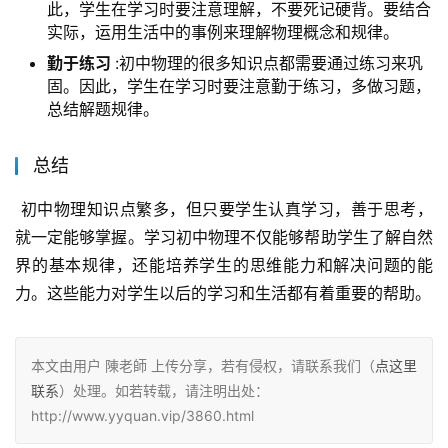
此，学生在学习时要注意理解，不要死记硬背。要结合
实际，运用生活中的事例来理解物理概念和规律。
勤于练习
:初中物理的很多知识点都需要通过练习来巩
固。因此，学生在学习时要注意勤于练习，多做习题，
总结解题规律。
总结
 初中物理知识点繁多，但只要学生认真学习，善于思考，
就一定能够掌握。学习初中物理不仅能够帮助学生了解自然
界的基本规律，还能培养学生的思维能力和解决问题的能
力。这些能力对学生以后的学习和生活都有着重要的帮助。
本文由用户 陳老師 上传分享，若有侵权，请联系我们（
点这里
联系
）处理。如若转载，请注明出处：
http://www.yyquan.vip/3860.html