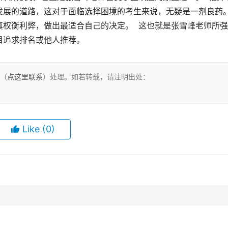
展的道路，这对于面临选择困境的考生来说，无疑是一剂良药。 
权衡利弊，做出最适合自己的决定。  这也就是张雪峰老师所
目追求排名或他人推荐。
们（
点这里联系
）处理。如若转载，请注明出处：
Like
(0)