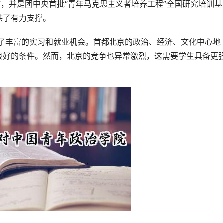
”，并是团中央首批“青年马克思主义者培养工程”全国研究培训基
供了有力支撑。
良好的条件。然而，北京的竞争也异常激烈，这需要学生具备更