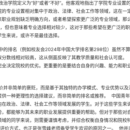
院的专业设置相对集中于政治、法律、社会工作等领域，这在一
来职业规划缺乏明确方向，或者希望探索更广泛的专业领域，那
中，但也意味着专业选择相对较少，这对于那些希望在更广泛的
学生来说，或许不是最佳选择。
分数线相对较高，这从侧面反映了其教学质量和社会认可度。 
完全决定院校的优劣。更重要的是要结合自身的兴趣、能力和职
供一种更理性的选择建议，而非简单的排名或推荐。  中国青
向在政治、法律、社会工作等领域发展的学生。对于这些学生来
势，都能够为其未来的职业发展提供重要的帮助。但对于那些对
领域的同学来说，则需要谨慎考虑，并综合权衡自身情况和院校
的评价方式，也正是张雪峰老师备受学生欢迎的原因之一。  他并