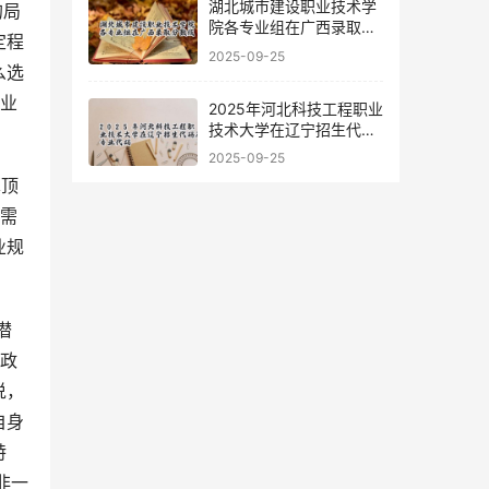
湖北城市建设职业技术学
院各专业组在广西录取分
定程
数线
2025-09-25
么选
职业
2025年河北科技工程职业
技术大学在辽宁招生代码
及专业代码
2025-09-25
 需
业规
年政
说，
自身
特
非一