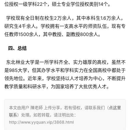
位授权一级学科22个，硕士专业学位授权类别14个。
 学校现有全日制在校生2万余人，其中本科生1.6万余人，
研究生4千余人。学校拥有一支高水平的师资队伍，现有专
任教师1500余人，其中教授、副教授800余人。
  四、总结 
 东北林业大学是一所学科齐全、实力雄厚的高校，虽然不
是985大学，但其办学水平和学科实力在全国高校中都处于
领先地位。近年来，学校坚持以人才培养为中心，不断提升
教学质量和科研水平，为国家培养了大批优秀人才。
本文由用户 陳老師 上传分享，若有侵权，请联系我们（
点这里
联系
）处理。如若转载，请注明出处：
http://www.yyquan.vip/3868.html