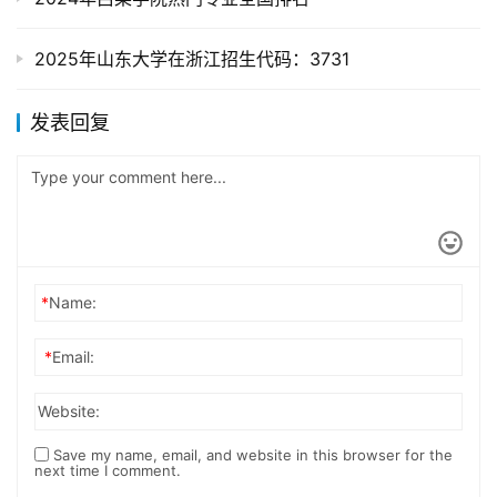
2025年山东大学在浙江招生代码：3731
发表回复
*
Name:
*
Email:
Website:
Save my name, email, and website in this browser for the
next time I comment.