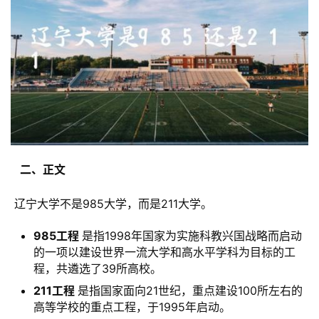
  二、正文 
 辽宁大学不是985大学，而是211大学。
985工程
是指1998年国家为实施科教兴国战略而启动
的一项以建设世界一流大学和高水平学科为目标的工
程，共遴选了39所高校。
211工程
是指国家面向21世纪，重点建设100所左右的
高等学校的重点工程，于1995年启动。