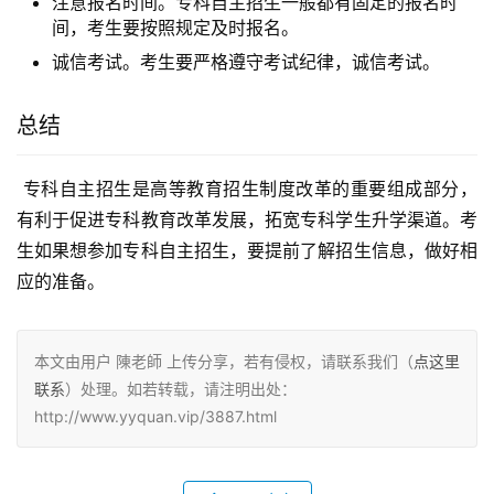
注意报名时间。专科自主招生一般都有固定的报名时
间，考生要按照规定及时报名。
诚信考试。考生要严格遵守考试纪律，诚信考试。
总结
 专科自主招生是高等教育招生制度改革的重要组成部分，
有利于促进专科教育改革发展，拓宽专科学生升学渠道。考
生如果想参加专科自主招生，要提前了解招生信息，做好相
应的准备。
本文由用户 陳老師 上传分享，若有侵权，请联系我们（
点这里
联系
）处理。如若转载，请注明出处：
http://www.yyquan.vip/3887.html