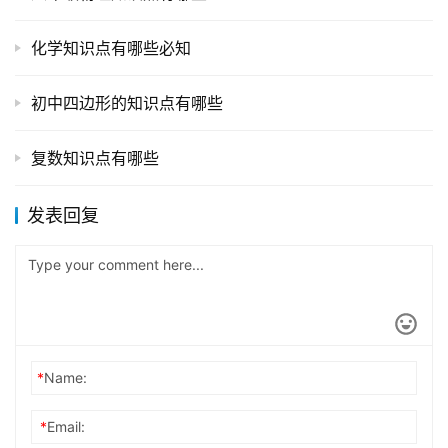
化学知识点有哪些必知
初中四边形的知识点有哪些
复数知识点有哪些
发表回复
*
Name:
*
Email: