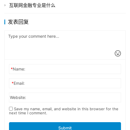
互联网金融专业是什么
发表回复
*
Name:
*
Email:
Website:
Save my name, email, and website in this browser for the
next time I comment.
Submit