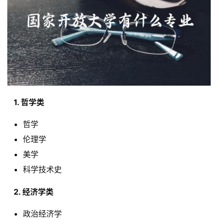
  1. 哲学类 
哲学
伦理学
美学
科学技术史
  2. 经济学类 
政治经济学