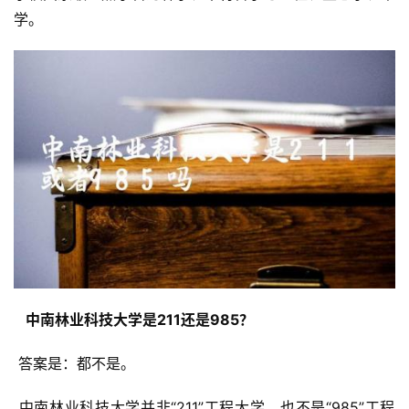
学。
  中南林业科技大学是211还是985？ 
 答案是：都不是。
 中南林业科技大学并非“211”工程大学，也不是“985”工程