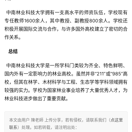
 中南林业科技大学拥有一支高水平的师资队伍，学校现有
专任教师1600余人，其中教授、副教授800余人。学校还
积极开展国际交流与合作，与许多国外高校建立了密切的合
作关系。
  总结 
 中南林业科技大学是一所学科门类较为齐全、特色鲜明、
国内外有一定影响力的林业高校。虽然并非“211”或“985”高
校，但其在林学、木材科学与工程、生态学等学科领域拥有
较强的实力。学校为国家林业事业培养了大量优秀人才，为
林业科技进步做出了重要贡献。
本文由用户 陳老師 上传分享，若有侵权，请联系我们（
点这里
联系
）处理。如若转载，请注明出处：